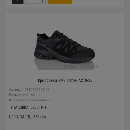
Кроссовки, KMB оптом A218-25
Артикул: 4819726503 25
Размеры: 41-46
Количество в упаковке: 8
УПАКОВКА:
5200
ГРН.
ЦЕНА ЗА ЕД.:
650
грн.