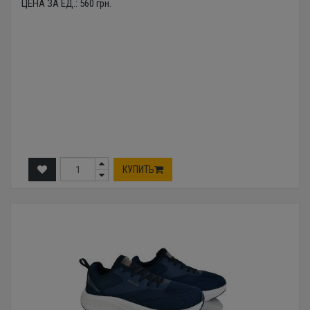
ЦЕНА ЗА ЕД.:
560
грн.
КУПИТЬ