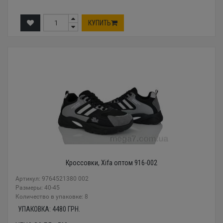
КУПИТЬ
Кроссовки, Xifa оптом 916-002
Артикул: 9764521380 002
Размеры: 40-45
Количество в упаковке: 8
УПАКОВКА:
4480
ГРН.