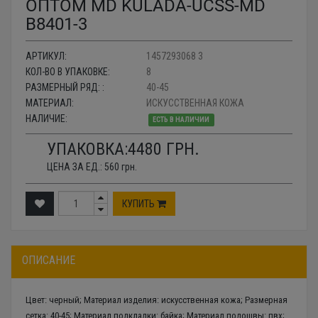
ОПТОМ MD KULADA-UCSS-MD
B8401-3
АРТИКУЛ:
1457293068 3
КОЛ-ВО В УПАКОВКЕ:
8
РАЗМЕРНЫЙ РЯД: :
40-45
МАТЕРИАЛ:
ИСКУССТВЕННАЯ КОЖА
НАЛИЧИЕ:
ЕСТЬ В НАЛИЧИИ
УПАКОВКА:
4480
ГРН.
ЦЕНА ЗА ЕД.:
560
грн.
КУПИТЬ
ОПИСАНИЕ
Цвет: черный; Материал изделия: искусственная кожа; Размерная
сетка: 40-45; Материал подкладки: байка; Материал подошвы: пвх;