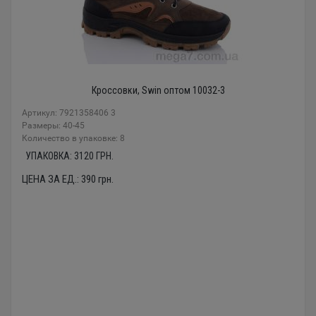
Кроссовки, Swin оптом 10032-3
Артикул: 7921358406 3
Размеры: 40-45
Количество в упаковке: 8
УПАКОВКА:
3120
ГРН.
ЦЕНА ЗА ЕД.:
390
грн.