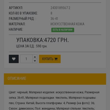
АРТИКУЛ:
2430189567 2
КОЛ-ВО В УПАКОВКЕ:
8
РАЗМЕРНЫЙ РЯД: :
36-41
МАТЕРИАЛ:
ИСКУССТВЕННАЯ КОЖА
НАЛИЧИЕ:
ЕСТЬ В НАЛИЧИИ
УПАКОВКА:
4720
ГРН.
ЦЕНА ЗА ЕД.:
590
грн.
КУПИТЬ
ОПИСАНИЕ
Цвет: черный; Материал изделия: искусственная кожа; Размерная
сетка: 36-41; Материал подкладки: текстиль; Материал подошвы:
пвх; Страна: Китай; Высота платформы: 4; Размер (на фото): 36;
Сезон: демисезон; Пол: женщины; Материал стельки: текстиль;