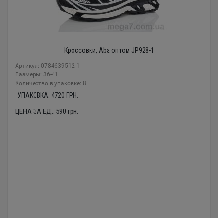
Кроссовки, Aba оптом JP928-1
Артикул: 0784639512 1
Размеры: 36-41
Количество в упаковке: 8
УПАКОВКА:
4720
ГРН.
ЦЕНА ЗА ЕД.:
590
грн.