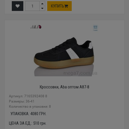
КУПИТЬ
Кроссовки, Aba оптом A87-8
Артикул: 7165392408 8
Размеры: 36-41
Количество в упаковке: 8
УПАКОВКА:
4080
ГРН.
ЦЕНА ЗА ЕД.:
510
грн.