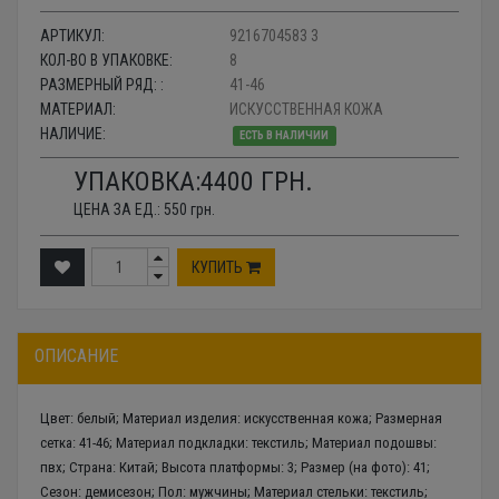
АРТИКУЛ:
9216704583 3
КОЛ-ВО В УПАКОВКЕ:
8
РАЗМЕРНЫЙ РЯД: :
41-46
МАТЕРИАЛ:
ИСКУССТВЕННАЯ КОЖА
НАЛИЧИЕ:
ЕСТЬ В НАЛИЧИИ
УПАКОВКА:
4400
ГРН.
ЦЕНА ЗА ЕД.:
550
грн.
КУПИТЬ
ОПИСАНИЕ
Цвет: белый; Материал изделия: искусственная кожа; Размерная
сетка: 41-46; Материал подкладки: текстиль; Материал подошвы:
пвх; Страна: Китай; Высота платформы: 3; Размер (на фото): 41;
Сезон: демисезон; Пол: мужчины; Материал стельки: текстиль;