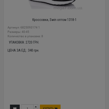
Кроссовки, Swin оптом 1318-1
Артикул: 6825093174 1
Размеры: 40-45
Количество в упаковке: 8
УПАКОВКА:
2720
ГРН.
ЦЕНА ЗА ЕД.:
340
грн.
КУПИТЬ