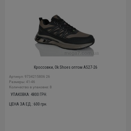
Кроссовки, Ok Shoes оптом A527-26
Артикул: 9734215806 26
Размеры: 41-46
Количество в упаковке: 8
УПАКОВКА:
4800
ГРН.
ЦЕНА ЗА ЕД.:
600
грн.