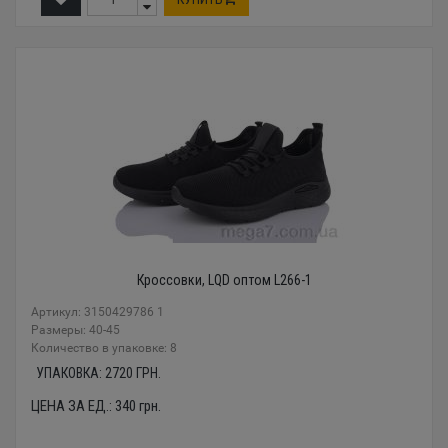
Кроссовки, LQD оптом L266-1
Артикул: 3150429786 1
Размеры: 40-45
Количество в упаковке: 8
УПАКОВКА:
2720
ГРН.
ЦЕНА ЗА ЕД.:
340
грн.