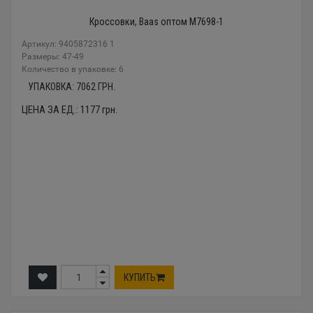
Кроссовки, Baas оптом M7698-1
Артикул: 9405872316 1
Размеры: 47-49
Количество в упаковке: 6
УПАКОВКА:
7062
ГРН.
ЦЕНА ЗА ЕД.:
1177
грн.
КУПИТЬ