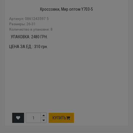
Кроссовки, Мир оптом Y703-5
Артикул: 0861243597 5
Размеры: 26-31
Количество в упаковке: 8
УПАКОВКА:
2480
ГРН.
ЦЕНА ЗА ЕД.:
310
грн.
КУПИТЬ