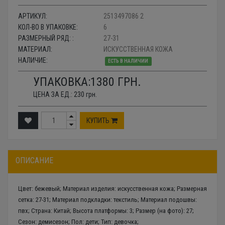
АРТИКУЛ:
2513497086 2
КОЛ-ВО В УПАКОВКЕ:
6
РАЗМЕРНЫЙ РЯД: :
27-31
МАТЕРИАЛ:
ИСКУССТВЕННАЯ КОЖА
НАЛИЧИЕ:
ЕСТЬ В НАЛИЧИИ
УПАКОВКА:
1380
ГРН.
ЦЕНА ЗА ЕД.:
230
грн.
КУПИТЬ
ОПИСАНИЕ
Цвет: бежевый; Материал изделия: искусственная кожа; Размерная
сетка: 27-31; Материал подкладки: текстиль; Материал подошвы:
пвх; Страна: Китай; Высота платформы: 3; Размер (на фото): 27;
Сезон: демисезон; Пол: дети; Тип: девочка;