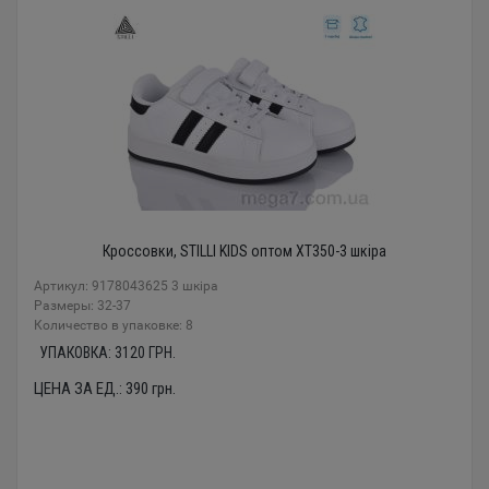
Кроссовки, STILLI KIDS оптом XT350-3 шкіра
Артикул: 9178043625 3 шкіра
Размеры: 32-37
Количество в упаковке: 8
УПАКОВКА:
3120
ГРН.
ЦЕНА ЗА ЕД.:
390
грн.