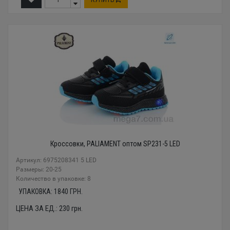
Кроссовки, PALIAMENT оптом SP231-5 LED
Артикул: 6975208341 5 LED
Размеры: 20-25
Количество в упаковке: 8
УПАКОВКА:
1840
ГРН.
ЦЕНА ЗА ЕД.:
230
грн.