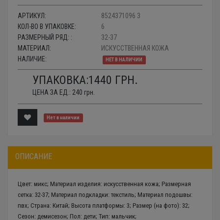
АРТИКУЛ:
8524371096 3
КОЛ-ВО В УПАКОВКЕ:
6
РАЗМЕРНЫЙ РЯД: :
32-37
МАТЕРИАЛ:
ИСКУССТВЕННАЯ КОЖА
НАЛИЧИЕ:
НЕТ В НАЛИЧИИ
УПАКОВКА:
1440
ГРН.
ЦЕНА ЗА ЕД.:
240
грн.
Нет в наличии
ОПИСАНИЕ
Цвет: микс; Материал изделия: искусственная кожа; Размерная
сетка: 32-37; Материал подкладки: текстиль; Материал подошвы:
пвх; Страна: Китай; Высота платформы: 3; Размер (на фото): 32;
Сезон: демисезон; Пол: дети; Тип: мальчик;