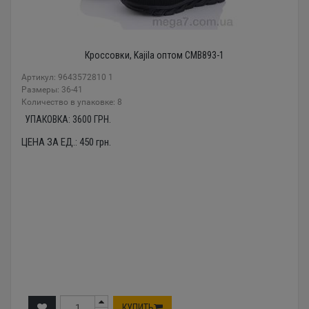
Кроссовки, Kajila оптом CMB893-1
Артикул: 9643572810 1
Размеры: 36-41
Количество в упаковке: 8
УПАКОВКА:
3600
ГРН.
ЦЕНА ЗА ЕД.:
450
грн.
КУПИТЬ