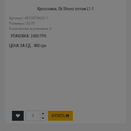
Кроссовки, Ok Shoes оптом L1-1
Артикул: 4815079632 1
Размеры: 32-37
Количество в упаковке: 6
УПАКОВКА:
2400
ГРН.
ЦЕНА ЗА ЕД.:
400
грн.
КУПИТЬ