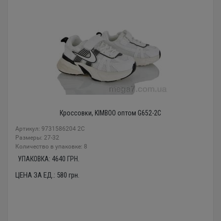
Кроссовки, KIMBOO оптом G652-2C
Артикул: 9731586204 2C
Размеры: 27-32
Количество в упаковке: 8
УПАКОВКА:
4640
ГРН.
ЦЕНА ЗА ЕД.:
580
грн.