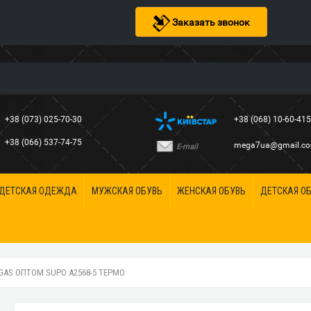
Заказать звонок
+38 (073) 025-70-30
+38 (068) 10-60-41
+38 (066) 537-74-75
mega7ua@gmail.c
E-mail
ДЕТСКАЯ ОДЕЖДА
МУЖСКАЯ ОБУВЬ
ЖЕНСКАЯ ОБУВЬ
ДЕТСКАЯ О
GAS ОПТОМ SUPO A2568-5 ТЕРМО