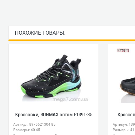
ПОХОЖИЕ ТОВАРЫ:
Кроссовки, RUNMAX оптом F1391-85
Кроссов
Артикул: 8975621304 85
Артикул: 13
Размеры: 40-45
Размеры: 41