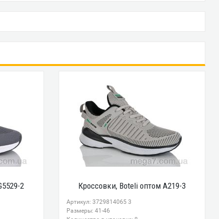
G5529-2
Кроссовки, Boteli оптом A219-3
Артикул: 3729814065 3
Размеры: 41-46