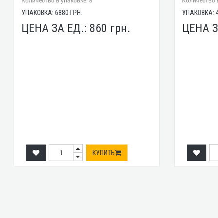
Количество в упаковке: 8
Количество в
УПАКОВКА:
6880
ГРН.
УПАКОВКА:
ЦЕНА ЗА ЕД.:
860
грн.
ЦЕНА З
КУПИТЬ