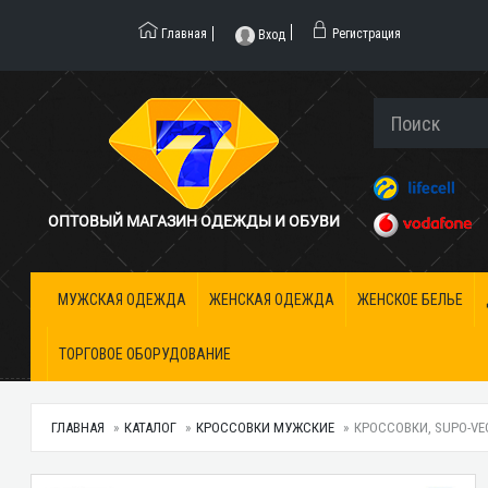
Главная
Регистрация
Вход
ОПТОВЫЙ МАГАЗИН ОДЕЖДЫ И ОБУВИ
МУЖСКАЯ ОДЕЖДА
ЖЕНСКАЯ ОДЕЖДА
ЖЕНСКОЕ БЕЛЬЕ
ТОРГОВОЕ ОБОРУДОВАНИЕ
ГЛАВНАЯ
КАТАЛОГ
КРОССОВКИ МУЖСКИЕ
КРОССОВКИ, SUPO-VE