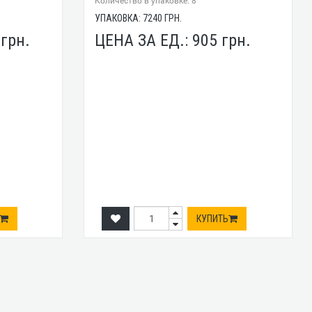
Количество в упаковке: 8
УПАКОВКА:
7240
ГРН.
2
грн.
ЦЕНА ЗА ЕД.:
905
грн.
КУПИТЬ