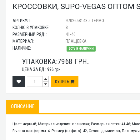
КРОССОВКИ, SUPO-VEGAS ОПТОМ S
АРТИКУЛ:
9702658143 5 ТЕРМО
КОЛ-ВО В УПАКОВКЕ:
8
РАЗМЕРНЫЙ РЯД: :
41-46
МАТЕРИАЛ:
ПЛАЩЕВКА
НАЛИЧИЕ:
ЕСТЬ В НАЛИЧИИ
УПАКОВКА:
7968
ГРН.
ЦЕНА ЗА ЕД.:
996
грн.
КУПИТЬ
ОПИСАНИЕ
Цвет: черный; Материал изделия: плащевка; Размерная сетка: 41-46; Мат
Высота платформы: 4; Размер (на фото): 42; Сезон: демисезон; Пол: мужчи