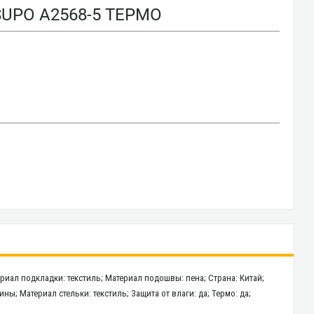
UPO A2568-5 ТЕРМО
ериал подкладки: текстиль; Материал подошвы: пена; Страна: Китай;
ны; Материал стельки: текстиль; Защита от влаги: да; Термо: да;