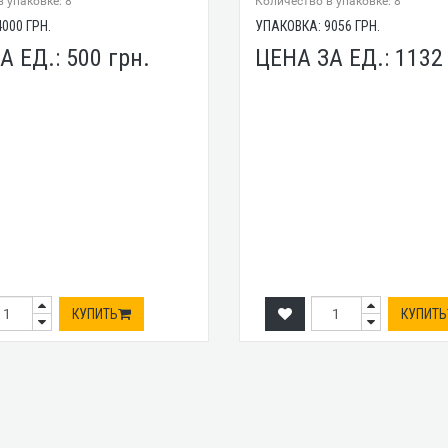
 упаковке: 8
Количество в упаковке: 8
4000
ГРН.
УПАКОВКА:
9056
ГРН.
А ЕД.:
500
грн.
ЦЕНА ЗА ЕД.:
113
КУПИТЬ
КУПИТЬ