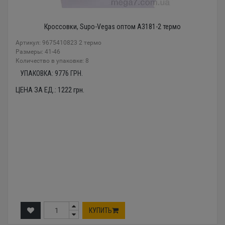
Кроссовки, Supo-Vegas оптом A3181-2 термо
Артикул: 9675410823 2 термо
Размеры: 41-46
Количество в упаковке: 8
УПАКОВКА:
9776
ГРН.
ЦЕНА ЗА ЕД.:
1222
грн.
КУПИТЬ