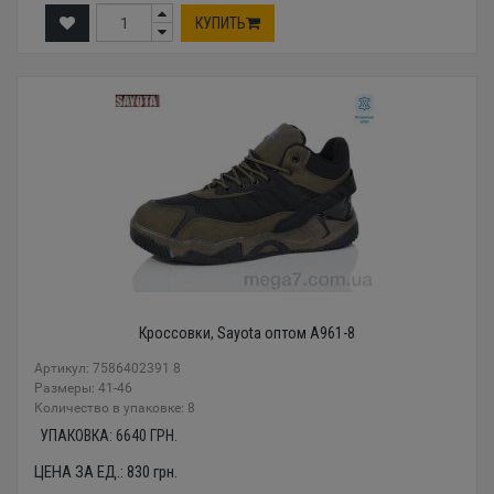
КУПИТЬ
Кроссовки, Sayota оптом A961-8
Артикул: 7586402391 8
Размеры: 41-46
Количество в упаковке: 8
УПАКОВКА:
6640
ГРН.
ЦЕНА ЗА ЕД.:
830
грн.