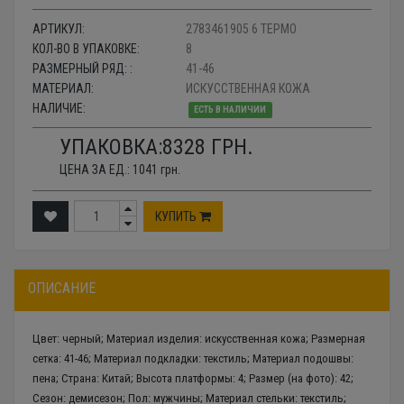
АРТИКУЛ:
2783461905 6 ТЕРМО
КОЛ-ВО В УПАКОВКЕ:
8
РАЗМЕРНЫЙ РЯД: :
41-46
МАТЕРИАЛ:
ИСКУССТВЕННАЯ КОЖА
НАЛИЧИЕ:
ЕСТЬ В НАЛИЧИИ
УПАКОВКА:
8328
ГРН.
ЦЕНА ЗА ЕД.:
1041
грн.
КУПИТЬ
ОПИСАНИЕ
Цвет: черный; Материал изделия: искусственная кожа; Размерная
сетка: 41-46; Материал подкладки: текстиль; Материал подошвы:
пена; Страна: Китай; Высота платформы: 4; Размер (на фото): 42;
Сезон: демисезон; Пол: мужчины; Материал стельки: текстиль;