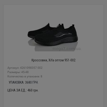
Кроссовки, Xifa оптом 951-002
Артикул: 4261098357 002
Размеры: 45-48
Количество в упаковке: 8
УПАКОВКА:
3680
ГРН.
ЦЕНА ЗА ЕД.:
460
грн.