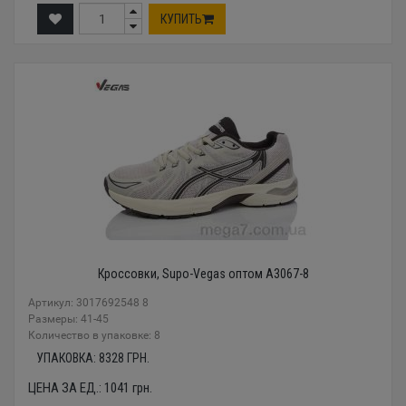
КУПИТЬ
Кроссовки, Supo-Vegas оптом A3067-8
Артикул: 3017692548 8
Размеры: 41-45
Количество в упаковке: 8
УПАКОВКА:
8328
ГРН.
ЦЕНА ЗА ЕД.:
1041
грн.