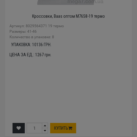
Кроссовки, Baas оптом M7658-19 термо
Артикул: 8029564371 19 термо
Размеры: 41-46
Количество в упаковке: 8
УПАКОВКА:
10136
ГРН.
ЦЕНА ЗА ЕД.:
1267
грн.
КУПИТЬ