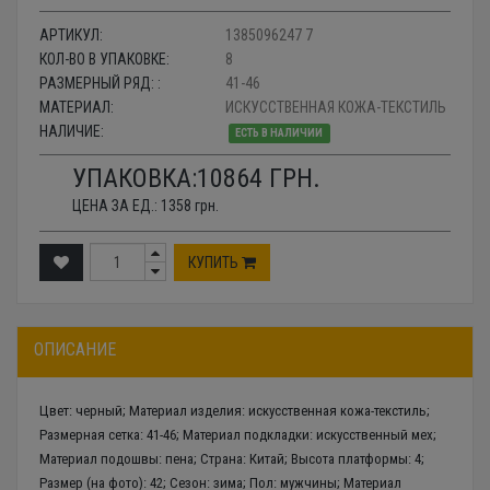
АРТИКУЛ:
1385096247 7
КОЛ-ВО В УПАКОВКЕ:
8
РАЗМЕРНЫЙ РЯД: :
41-46
МАТЕРИАЛ:
ИСКУССТВЕННАЯ КОЖА-ТЕКСТИЛЬ
НАЛИЧИЕ:
ЕСТЬ В НАЛИЧИИ
УПАКОВКА:
10864
ГРН.
ЦЕНА ЗА ЕД.:
1358
грн.
КУПИТЬ
ОПИСАНИЕ
Цвет: черный; Материал изделия: искусственная кожа-текстиль;
Размерная сетка: 41-46; Материал подкладки: искусственный мех;
Материал подошвы: пена; Страна: Китай; Высота платформы: 4;
Размер (на фото): 42; Сезон: зима; Пол: мужчины; Материал