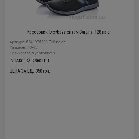
Кроссовки, Lvovbaza оптом Cardinal Т28 пр сп
Артикул: 6241975308 Т28 пр сп
Размеры: 40-45
Количество в упаковке: 8
УПАКОВКА:
2800
ГРН.
ЦЕНА ЗА ЕД.:
350
грн.