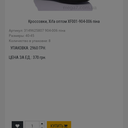
Кроссовки, Xifa оптом XF001-904-006 піна
Артикул: 3149625807 904-006 піна
Размеры: 40-45
Количество в упаковке: 8
УПАКОВКА:
2960
ГРН.
ЦЕНА ЗА ЕД.:
370
грн.
КУПИТЬ