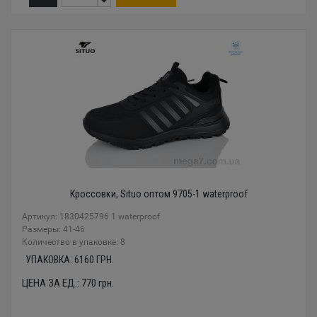
Кроссовки, Situo оптом 9705-1 waterproof
Артикул: 1830425796 1 waterproof
Размеры: 41-46
Количество в упаковке: 8
УПАКОВКА:
6160
ГРН.
ЦЕНА ЗА ЕД.:
770
грн.