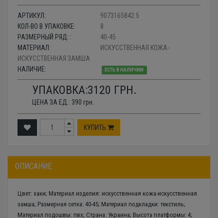
АРТИКУЛ:
9073165842 5
КОЛ-ВО В УПАКОВКЕ:
8
РАЗМЕРНЫЙ РЯД: :
40-45
МАТЕРИАЛ:
ИСКУССТВЕННАЯ КОЖА-
ИСКУССТВЕННАЯ ЗАМША
НАЛИЧИЕ:
ЕСТЬ В НАЛИЧИИ
УПАКОВКА:
3120
ГРН.
ЦЕНА ЗА ЕД.:
390
грн.
КУПИТЬ
ОПИСАНИЕ
Цвет: хаки; Материал изделия: искусственная кожа-искусственная
замша; Размерная сетка: 40-45; Материал подкладки: текстиль;
Материал подошвы: пвх; Страна: Украина; Высота платформы: 4;