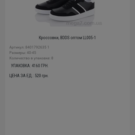
Кроссовки, BDDS оптом LL005-1
Артикул: 8401792635 1
Размеры: 40-45
Количество в упаковке: 8
УПАКОВКА:
4160
ГРН.
ЦЕНА ЗА ЕД.:
520
грн.