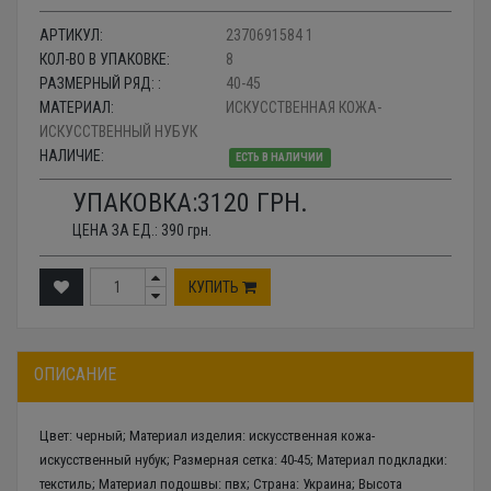
АРТИКУЛ:
2370691584 1
КОЛ-ВО В УПАКОВКЕ:
8
РАЗМЕРНЫЙ РЯД: :
40-45
МАТЕРИАЛ:
ИСКУССТВЕННАЯ КОЖА-
ИСКУССТВЕННЫЙ НУБУК
НАЛИЧИЕ:
ЕСТЬ В НАЛИЧИИ
УПАКОВКА:
3120
ГРН.
ЦЕНА ЗА ЕД.:
390
грн.
КУПИТЬ
ОПИСАНИЕ
Цвет: черный; Материал изделия: искусственная кожа-
искусственный нубук; Размерная сетка: 40-45; Материал подкладки:
текстиль; Материал подошвы: пвх; Страна: Украина; Высота