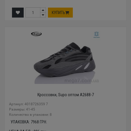
КУПИТЬ
Кроссовки, Supo оптом A2688-7
Артикул: 4018726359 7
Размеры: 41-45
Количество в упаковке: 8
УПАКОВКА:
7968
ГРН.