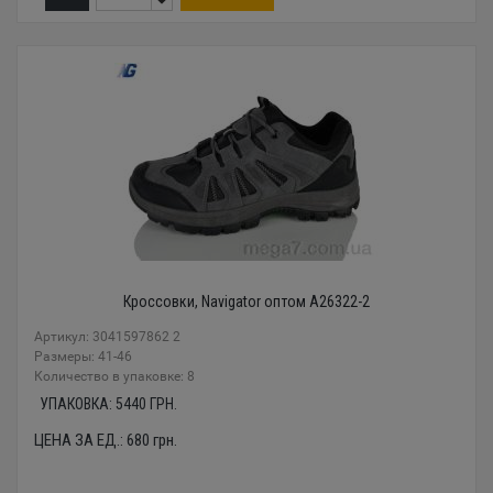
Кроссовки, Navigator оптом A26322-2
Артикул: 3041597862 2
Размеры: 41-46
Количество в упаковке: 8
УПАКОВКА:
5440
ГРН.
ЦЕНА ЗА ЕД.:
680
грн.