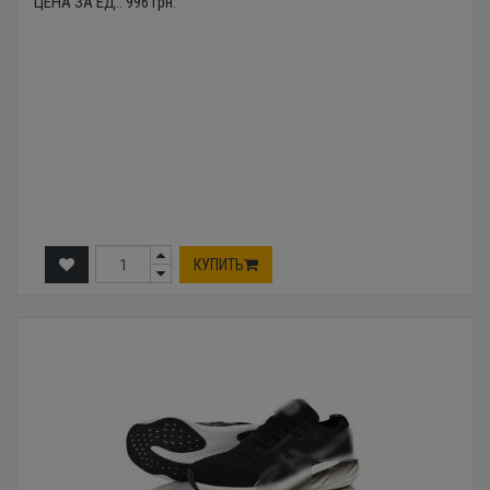
ЦЕНА ЗА ЕД.:
996
грн.
КУПИТЬ