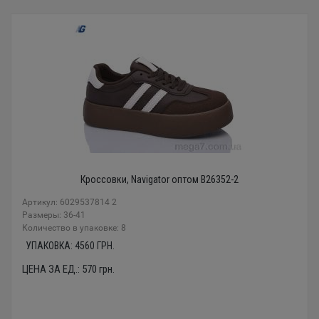
Кроссовки, Navigator оптом B26352-2
Артикул: 6029537814 2
Размеры: 36-41
Количество в упаковке: 8
УПАКОВКА:
4560
ГРН.
ЦЕНА ЗА ЕД.:
570
грн.