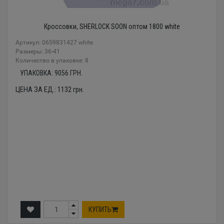
Кроссовки, SHERLOCK SOON оптом 1800 white
Артикул: 0659831427 white
Размеры: 36-41
Количество в упаковке: 8
УПАКОВКА:
9056
ГРН.
ЦЕНА ЗА ЕД.:
1132
грн.
КУПИТЬ