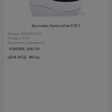
Кроссовки, Sayota оптом 2139-2
Артикул: 8421605739 2
Размеры: 37-41
Количество в упаковке: 8
УПАКОВКА:
3840
ГРН.
ЦЕНА ЗА ЕД.:
480
грн.