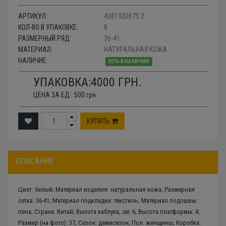
АРТИКУЛ:
4381920675 2
КОЛ-ВО В УПАКОВКЕ:
8
РАЗМЕРНЫЙ РЯД: :
36-41
МАТЕРИАЛ:
НАТУРАЛЬНАЯ КОЖА
НАЛИЧИЕ:
ЕСТЬ В НАЛИЧИИ
УПАКОВКА:
4000
ГРН.
ЦЕНА ЗА ЕД.:
500
грн.
КУПИТЬ
ОПИСАНИЕ
Цвет: белый; Материал изделия: натуральная кожа; Размерная
сетка: 36-41; Материал подкладки: текстиль; Материал подошвы:
пена; Страна: Китай; Высота каблука, см: 6; Высота платформы: 4;
Размер (на фото): 37; Сезон: демисезон; Пол: женщины; Коробка: