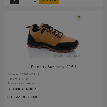
Кроссовки, Swin оптом 10025-3
Артикул: 2069714538 3
Размеры: 40-45
Количество в упаковке: 8
УПАКОВКА:
3280
ГРН.
ЦЕНА ЗА ЕД.:
410
грн.