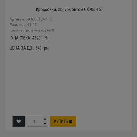
Кроссовки, Obuvok оптом CX700-15
Артикул: 5936081247 15
Размеры: 41-45
Количество в упаковке: 8
УПАКОВКА:
4320
ГРН.
ЦЕНА ЗА ЕД.:
540
грн.
КУПИТЬ