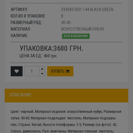
АРТИКУЛ:
5942837601 144 BLACK-GREEN
КОЛ-ВО В УПАКОВКЕ:
8
РАЗМЕРНЫЙ РЯД: :
40-45
МАТЕРИАЛ:
ИСКУССТВЕННЫЙ НУБУК
НАЛИЧИЕ:
ЕСТЬ В НАЛИЧИИ
УПАКОВКА:
3680
ГРН.
ЦЕНА ЗА ЕД.:
460
грн.
КУПИТЬ
ОПИСАНИЕ
Цвет: черный; Материал изделия: искусственный нубук; Размерная
сетка: 40-45; Материал подкладки: текстиль; Материал подошвы:
пвх; Страна: Китай; Высота платформы: 3.5; Размер (на фото): 42;
Сезон: демисезон; Пол: мужчины; Материал стельки: текстиль;