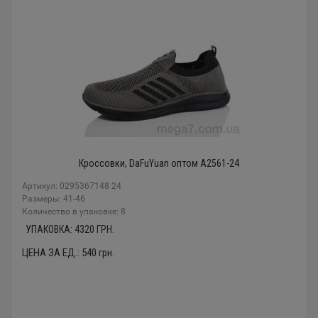
Кроссовки, DaFuYuan оптом A2561-24
Артикул: 0295367148 24
Размеры: 41-46
Количество в упаковке: 8
УПАКОВКА:
4320
ГРН.
ЦЕНА ЗА ЕД.:
540
грн.