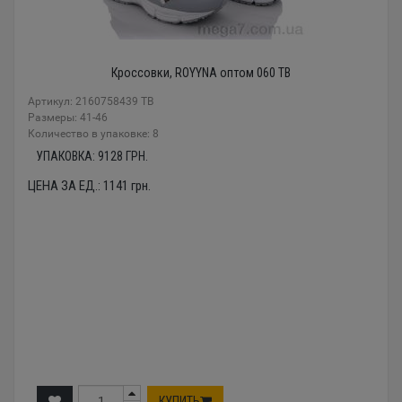
Кроссовки, ROYYNA оптом 060 TВ
Артикул: 2160758439 TВ
Размеры: 41-46
Количество в упаковке: 8
УПАКОВКА:
9128
ГРН.
ЦЕНА ЗА ЕД.:
1141
грн.
КУПИТЬ