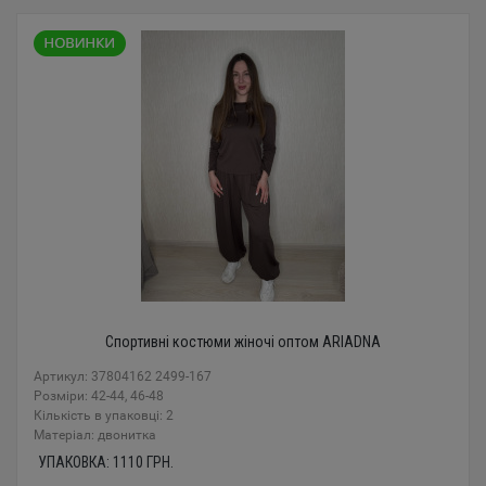
Спортивні костюми жіночі оптом ARIADNA
Артикул: 37804162 2499-167
Розміри: 42-44, 46-48
Кількість в упаковці: 2
Mатеріал: двонитка
УПАКОВКА:
1110
ГРН.