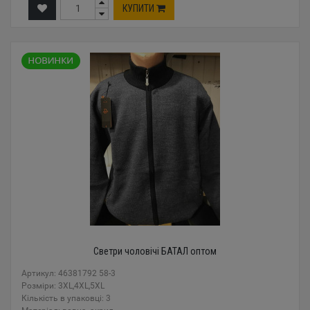
КУПИТИ
Светри чоловічі БАТАЛ оптом
Артикул: 46381792 58-3
Розміри: 3XL,4XL,5XL
Кількість в упаковці: 3