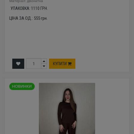
Mатеріал: двонитка
УПАКОВКА:
1110
ГРН.
ЦІНА ЗА ОД.:
555
грн.
КУПИТИ