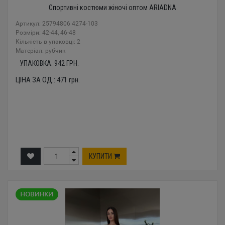
Спортивні костюми жіночі оптом ARIADNA
Артикул: 25794806 4274-103
Розміри: 42-44, 46-48
Кількість в упаковці: 2
Mатеріал: рубчик
УПАКОВКА:
942
ГРН.
ЦІНА ЗА ОД.:
471
грн.
КУПИТИ