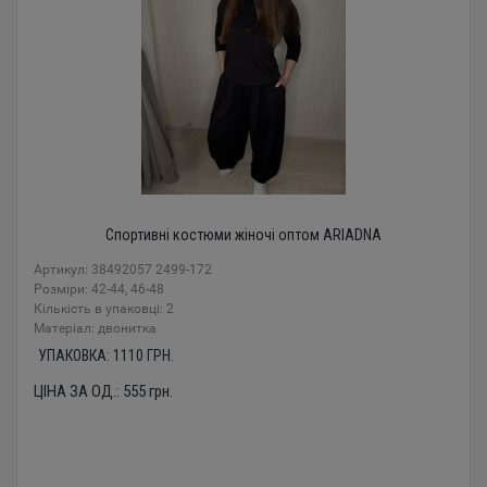
Спортивні костюми жіночі оптом ARIADNA
Артикул: 38492057 2499-172
Розміри: 42-44, 46-48
Кількість в упаковці: 2
Mатеріал: двонитка
УПАКОВКА:
1110
ГРН.
ЦІНА ЗА ОД.:
555
грн.