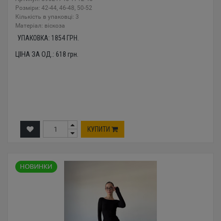
Розміри: 42-44, 46-48, 50-52
Кількість в упаковці: 3
Mатеріал: віскоза
УПАКОВКА:
1854
ГРН.
ЦІНА ЗА ОД.:
618
грн.
КУПИТИ