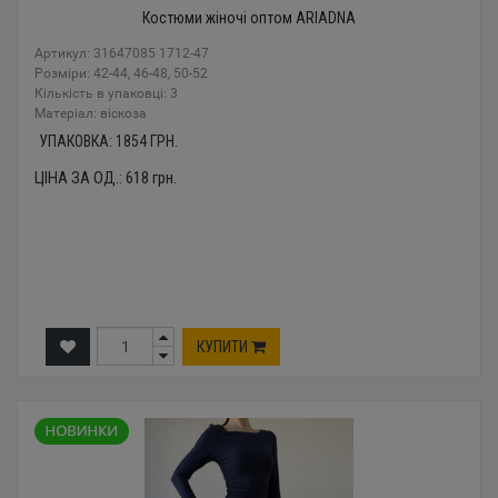
Костюми жіночі оптом ARIADNA
Артикул: 31647085 1712-47
Розміри: 42-44, 46-48, 50-52
Кількість в упаковці: 3
Mатеріал: віскоза
УПАКОВКА:
1854
ГРН.
ЦІНА ЗА ОД.:
618
грн.
КУПИТИ