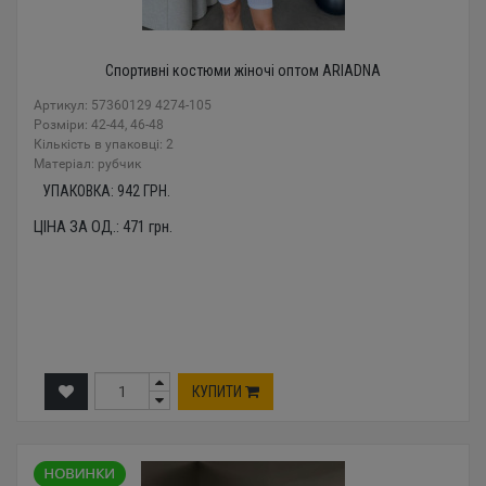
Спортивні костюми жіночі оптом ARIADNA
Артикул: 57360129 4274-105
Розміри: 42-44, 46-48
Кількість в упаковці: 2
Mатеріал: рубчик
УПАКОВКА:
942
ГРН.
ЦІНА ЗА ОД.:
471
грн.
КУПИТИ