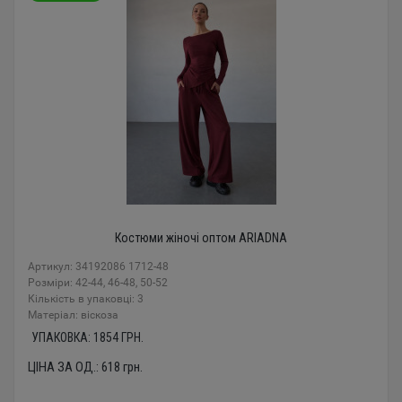
Костюми жіночі оптом ARIADNA
Артикул: 34192086 1712-48
Розміри: 42-44, 46-48, 50-52
Кількість в упаковці: 3
Mатеріал: віскоза
УПАКОВКА:
1854
ГРН.
ЦІНА ЗА ОД.:
618
грн.