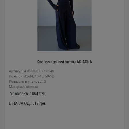
Костюми жіночі оптом ARIADNA
Артикул: 41823067 1712-46
Розміри: 42-44, 46-48, 50-52
Кількість в упаковці: 3
Mатеріал: віскоза
УПАКОВКА:
1854
ГРН.
ЦІНА ЗА ОД.:
618
грн.