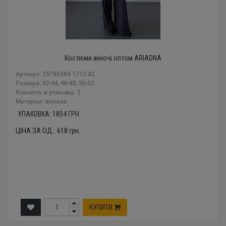
Костюми жіночі оптом ARIADNA
Артикул: 25796384 1712-42
Розміри: 42-44, 46-48, 50-52
Кількість в упаковці: 3
Mатеріал: віскоза
УПАКОВКА:
1854
ГРН.
ЦІНА ЗА ОД.:
618
грн.
КУПИТИ