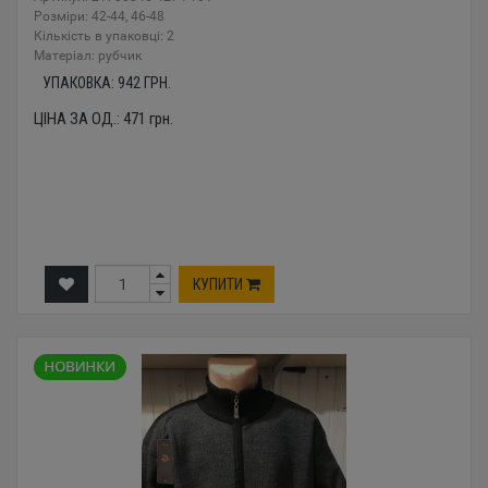
Розміри: 42-44, 46-48
Кількість в упаковці: 2
Mатеріал: рубчик
УПАКОВКА:
942
ГРН.
ЦІНА ЗА ОД.:
471
грн.
КУПИТИ