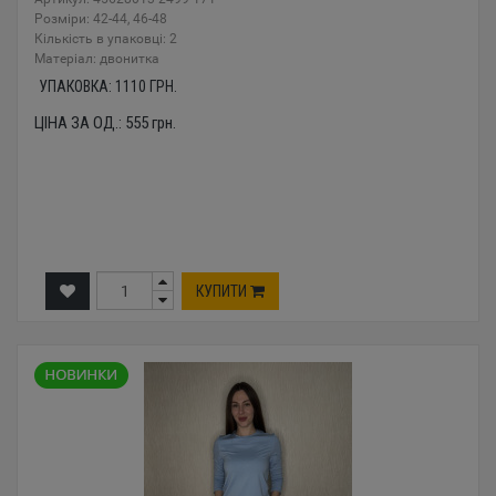
Розміри: 42-44, 46-48
Кількість в упаковці: 2
Mатеріал: двонитка
УПАКОВКА:
1110
ГРН.
ЦІНА ЗА ОД.:
555
грн.
КУПИТИ