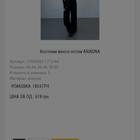
Костюми жіночі оптом ARIADNA
Артикул: 17905423 1712-44
Розміри: 42-44, 46-48, 50-52
Кількість в упаковці: 3
Mатеріал: віскоза
УПАКОВКА:
1854
ГРН.
ЦІНА ЗА ОД.:
618
грн.