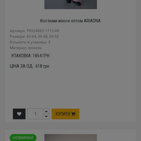
Костюми жіночі оптом ARIADNA
Артикул: 79324065 1712-49
Розміри: 42-44, 46-48, 50-52
Кількість в упаковці: 3
Mатеріал: віскоза
УПАКОВКА:
1854
ГРН.
ЦІНА ЗА ОД.:
618
грн.
КУПИТИ