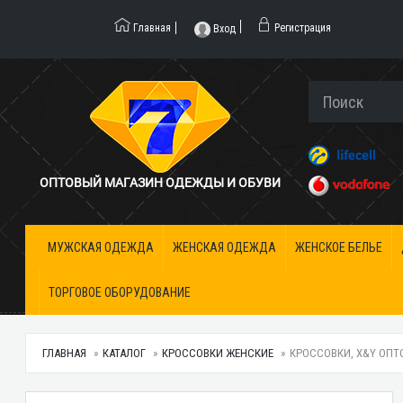
Главная
Регистрация
Вход
ОПТОВЫЙ МАГАЗИН ОДЕЖДЫ И ОБУВИ
МУЖСКАЯ ОДЕЖДА
ЖЕНСКАЯ ОДЕЖДА
ЖЕНСКОЕ БЕЛЬЕ
ТОРГОВОЕ ОБОРУДОВАНИЕ
ГЛАВНАЯ
КАТАЛОГ
КРОССОВКИ ЖЕНСКИЕ
КРОССОВКИ, X&Y ОПТО