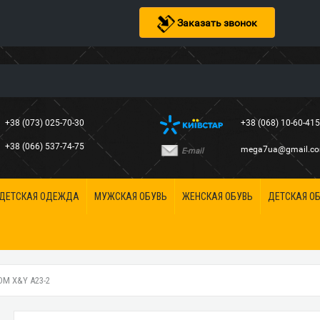
Заказать звонок
+38 (073) 025-70-30
+38 (068) 10-60-41
+38 (066) 537-74-75
mega7ua@gmail.c
E-mail
ДЕТСКАЯ ОДЕЖДА
МУЖСКАЯ ОБУВЬ
ЖЕНСКАЯ ОБУВЬ
ДЕТСКАЯ О
М X&Y A23-2