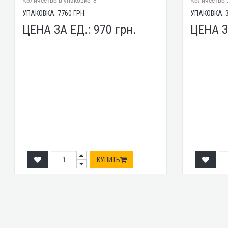
Количество в упаковке: 8
Количество в
УПАКОВКА:
7760
ГРН.
УПАКОВКА:
ЦЕНА ЗА ЕД.:
970
грн.
ЦЕНА З
КУПИТЬ