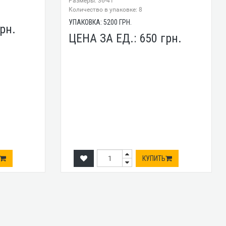
Размеры: 36-41
Количество в упаковке: 8
УПАКОВКА:
5200
ГРН.
рн.
ЦЕНА ЗА ЕД.:
650
грн.
КУПИТЬ