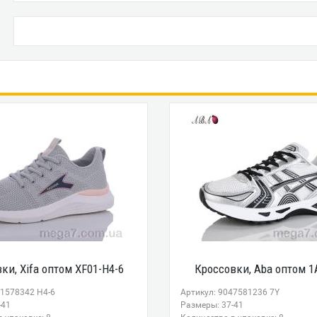
ки, Xifa оптом XF01-H4-6
Кроссовки, Aba оптом 1
91578342 H4-6
Артикул: 9047581236 7Y
-41
Размеры: 37-41