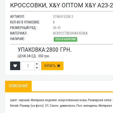
КРОССОВКИ, X&Y ОПТОМ X&Y A23-
АРТИКУЛ:
3746915208 2
КОЛ-ВО В УПАКОВКЕ:
8
РАЗМЕРНЫЙ РЯД: :
36-41
МАТЕРИАЛ:
ИСКУССТВЕННАЯ КОЖА
НАЛИЧИЕ:
ЕСТЬ В НАЛИЧИИ
УПАКОВКА:
2800
ГРН.
ЦЕНА ЗА ЕД.:
350
грн.
КУПИТЬ
ОПИСАНИЕ
Цвет: черный; Материал изделия: искусственная кожа; Размерная сетка: 
Китай; Размер (на фото): 37; Сезон: демисезон; Пол: женщины; Материал 