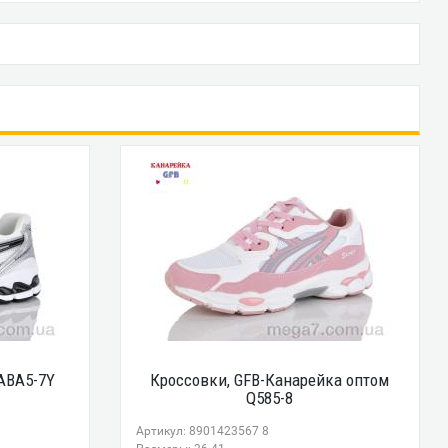
ABA5-7Y
Кроссовки, GFB-Канарейка оптом
Q585-8
Артикул: 8901423567 8