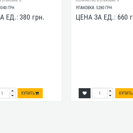
 упаковке: 8
Количество в упаковке: 8
3040
ГРН.
УПАКОВКА:
5280
ГРН.
А ЕД.:
380
грн.
ЦЕНА ЗА ЕД.:
660
г
КУПИТЬ
КУПИТЬ