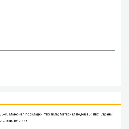
2
36-41; Материал подкладки: текстиль; Материал подошвы: пвх; Страна:
стельки: текстиль;