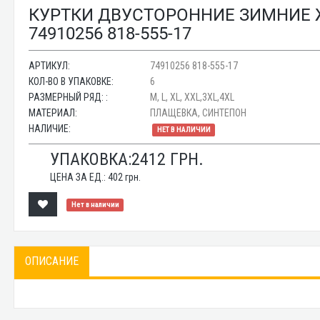
КУРТКИ ДВУСТОРОННИЕ ЗИМНИЕ
74910256 818-555-17
АРТИКУЛ:
74910256 818-555-17
КОЛ-ВО В УПАКОВКЕ:
6
РАЗМЕРНЫЙ РЯД: :
M, L, XL, XXL,3XL,4XL
МАТЕРИАЛ:
ПЛАЩЕВКА, СИНТЕПОН
НАЛИЧИЕ:
НЕТ В НАЛИЧИИ
УПАКОВКА:
2412
ГРН.
ЦЕНА ЗА ЕД.:
402
грн.
Нет в наличии
ОПИСАНИЕ