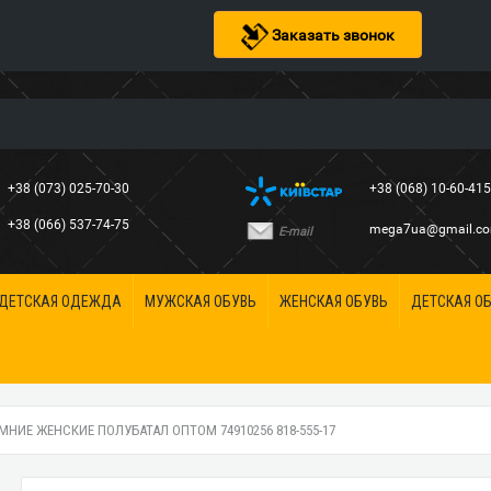
Заказать звонок
+38 (073) 025-70-30
+38 (068) 10-60-41
+38 (066) 537-74-75
mega7ua@gmail.c
E-mail
ДЕТСКАЯ ОДЕЖДА
МУЖСКАЯ ОБУВЬ
ЖЕНСКАЯ ОБУВЬ
ДЕТСКАЯ О
НИЕ ЖЕНСКИЕ ПОЛУБАТАЛ ОПТОМ 74910256 818-555-17