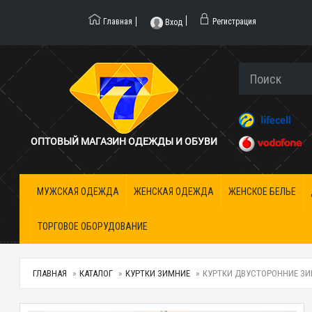
Главная
Регистрация
Вход
ОПТОВЫЙ МАГАЗИН ОДЕЖДЫ И ОБУВИ
МУЖСКАЯ ОДЕЖДА
ЖЕНСКАЯ ОДЕЖДА
ЖЕНСКОЕ БЕЛЬЕ
ТОРГОВОЕ ОБОРУДОВАНИЕ
ГЛАВНАЯ
КАТАЛОГ
КУРТКИ ЗИМНИЕ
КУРТКИ ДВУСТОРОННИЕ ЗИМ