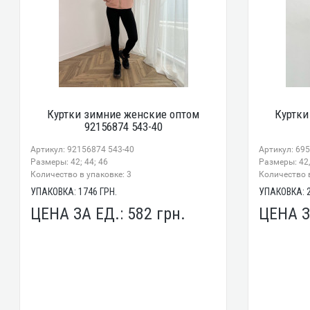
Куртки зимние женские оптом
Куртки
92156874 543-40
Артикул: 92156874 543-40
Артикул: 69
Размеры: 42; 44; 46
Размеры: 42,
Количество в упаковке: 3
Количество в
УПАКОВКА:
1746
ГРН.
УПАКОВКА:
ЦЕНА ЗА ЕД.:
582
грн.
ЦЕНА З