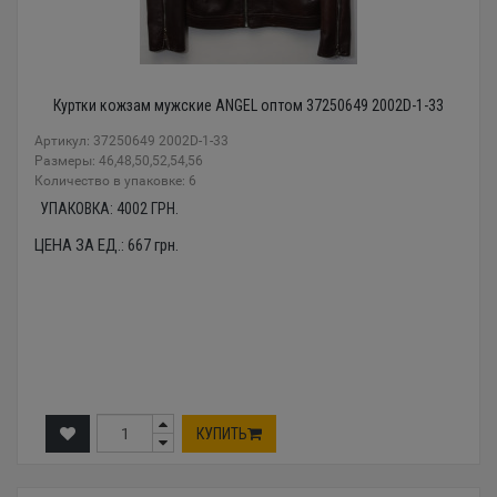
Куртки кожзам мужские ANGEL оптом 37250649 2002D-1-33
Артикул: 37250649 2002D-1-33
Размеры: 46,48,50,52,54,56
Количество в упаковке: 6
УПАКОВКА:
4002
ГРН.
ЦЕНА ЗА ЕД.:
667
грн.
КУПИТЬ