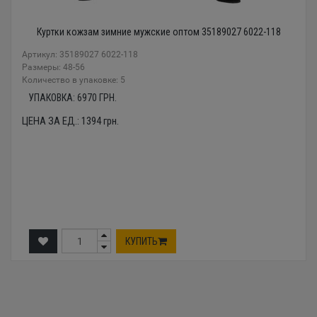
Куртки кожзам зимние мужские оптом 35189027 6022-118
Артикул: 35189027 6022-118
Размеры: 48-56
Количество в упаковке: 5
УПАКОВКА:
6970
ГРН.
ЦЕНА ЗА ЕД.:
1394
грн.
КУПИТЬ