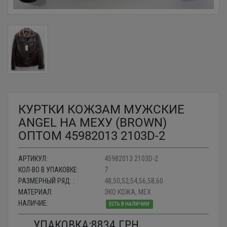
КУРТКИ КОЖЗАМ МУЖСКИЕ
ANGEL НА МЕХУ (BROWN)
ОПТОМ 45982013 2103D-2
АРТИКУЛ:
45982013 2103D-2
КОЛ-ВО В УПАКОВКЕ:
7
РАЗМЕРНЫЙ РЯД: :
48,50,52,54,56,58,60
МАТЕРИАЛ:
ЭКО КОЖА, МЕХ
НАЛИЧИЕ:
ЕСТЬ В НАЛИЧИИ
УПАКОВКА:
8834
ГРН.