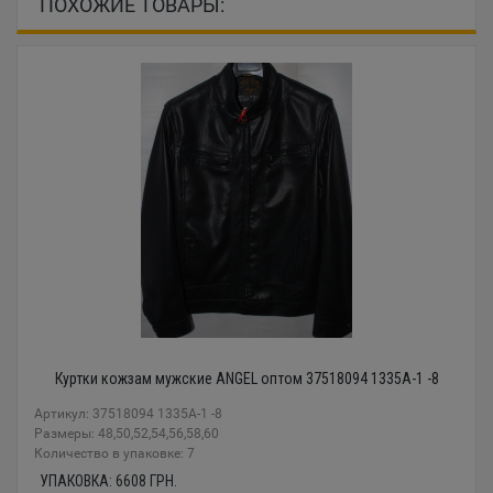
ПОХОЖИЕ ТОВАРЫ:
Куртки кожзам мужские ANGEL оптом 37518094 1335A-1 -8
Артикул: 37518094 1335A-1 -8
Размеры: 48,50,52,54,56,58,60
Количество в упаковке: 7
УПАКОВКА:
6608
ГРН.