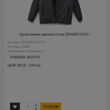
Куртки зимние мужские оптом 23095487 63376-1
Артикул: 23095487 63376-1
Размеры: 48-58
Количество в упаковке: 6
УПАКОВКА:
8064
ГРН.
ЦЕНА ЗА ЕД.:
1344
грн.
КУПИТЬ