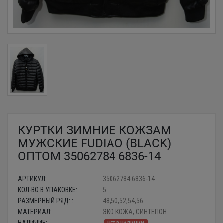
КУРТКИ ЗИМНИЕ КОЖЗАМ
МУЖСКИЕ FUDIAO (BLACK)
ОПТОМ 35062784 6836-14
АРТИКУЛ:
35062784 6836-14
КОЛ-ВО В УПАКОВКЕ:
5
РАЗМЕРНЫЙ РЯД: :
48,50,52,54,56
МАТЕРИАЛ:
ЭКО КОЖА, СИНТЕПОН
НАЛИЧИЕ: