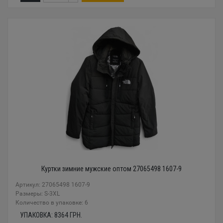
Куртки зимние мужские оптом 27065498 1607-9
Артикул: 27065498 1607-9
Размеры: S-3XL
Количество в упаковке: 6
УПАКОВКА:
8364
ГРН.