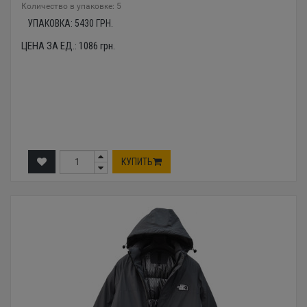
Количество в упаковке: 5
УПАКОВКА:
5430
ГРН.
ЦЕНА ЗА ЕД.:
1086
грн.
КУПИТЬ