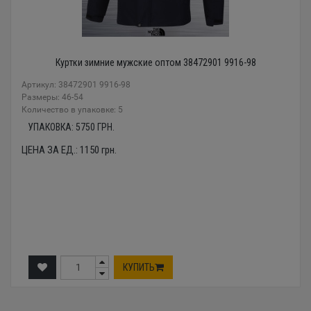
Куртки зимние мужские оптом 38472901 9916-98
Артикул: 38472901 9916-98
Размеры: 46-54
Количество в упаковке: 5
УПАКОВКА:
5750
ГРН.
ЦЕНА ЗА ЕД.:
1150
грн.
КУПИТЬ