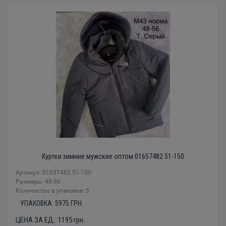
Куртки зимние мужские оптом 01657482 51-150
Артикул: 01657482 51-150
Размеры: 48-56
Количество в упаковке: 5
УПАКОВКА:
5975
ГРН.
ЦЕНА ЗА ЕД.:
1195
грн.