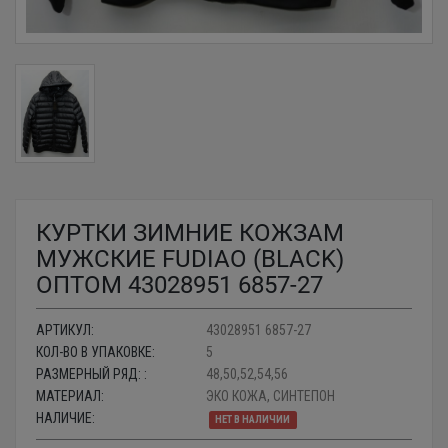
КУРТКИ ЗИМНИЕ КОЖЗАМ
МУЖСКИЕ FUDIAO (BLACK)
ОПТОМ 43028951 6857-27
АРТИКУЛ:
43028951 6857-27
КОЛ-ВО В УПАКОВКЕ:
5
РАЗМЕРНЫЙ РЯД: :
48,50,52,54,56
МАТЕРИАЛ:
ЭКО КОЖА, СИНТЕПОН
НАЛИЧИЕ:
НЕТ В НАЛИЧИИ