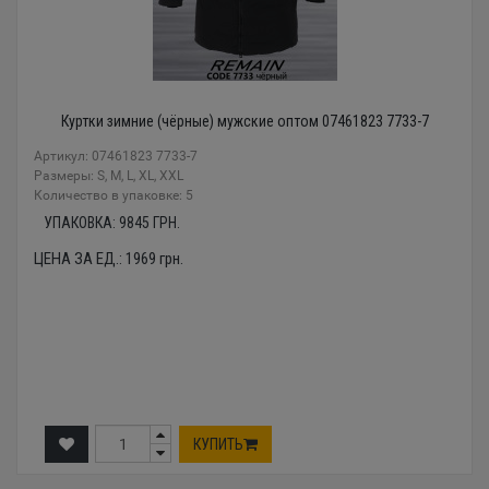
Куртки зимние (чёрные) мужские оптом 07461823 7733-7
Артикул: 07461823 7733-7
Размеры: S, M, L, XL, XXL
Количество в упаковке: 5
УПАКОВКА:
9845
ГРН.
ЦЕНА ЗА ЕД.:
1969
грн.
КУПИТЬ