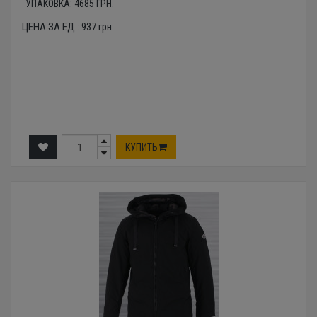
УПАКОВКА:
4685
ГРН.
ЦЕНА ЗА ЕД.:
937
грн.
КУПИТЬ