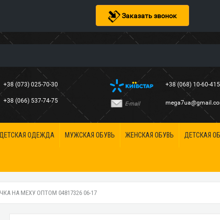
Заказать звонок
+38 (073) 025-70-30
+38 (068) 10-60-41
+38 (066) 537-74-75
mega7ua@gmail.c
E-mail
ДЕТСКАЯ ОДЕЖДА
МУЖСКАЯ ОБУВЬ
ЖЕНСКАЯ ОБУВЬ
ДЕТСКАЯ О
А НА МЕХУ ОПТОМ 04817326 06-17