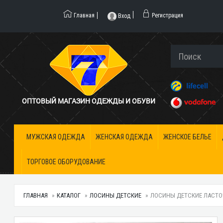
Главная
Регистрация
Вход
ОПТОВЫЙ МАГАЗИН ОДЕЖДЫ И ОБУВИ
МУЖСКАЯ ОДЕЖДА
ЖЕНСКАЯ ОДЕЖДА
ЖЕНСКОЕ БЕЛЬЕ
ТОРГОВОЕ ОБОРУДОВАНИЕ
ГЛАВНАЯ
КАТАЛОГ
ЛОСИНЫ ДЕТСКИЕ
ЛОСИНЫ ДЕТСКИЕ ЛАСТОЧК