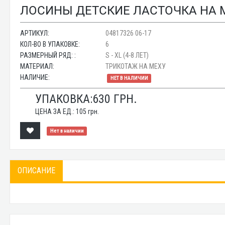
ЛОСИНЫ ДЕТСКИЕ ЛАСТОЧКА НА МЕ
АРТИКУЛ:
04817326 06-17
КОЛ-ВО В УПАКОВКЕ:
6
РАЗМЕРНЫЙ РЯД: :
S - XL (4-8 ЛЕТ)
МАТЕРИАЛ:
ТРИКОТАЖ НА МЕХУ
НАЛИЧИЕ:
НЕТ В НАЛИЧИИ
УПАКОВКА:
630
ГРН.
ЦЕНА ЗА ЕД.:
105
грн.
Нет в наличии
ОПИСАНИЕ