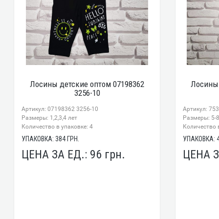
Лосины детские оптом 07198362
Лосины 
3256-10
Артикул: 07198362 3256-10
Артикул: 75
Размеры: 1,2,3,4 лет
Размеры: 5-8
Количество в упаковке: 4
Количество в
УПАКОВКА:
384
ГРН.
УПАКОВКА:
ЦЕНА ЗА ЕД.:
96
грн.
ЦЕНА З