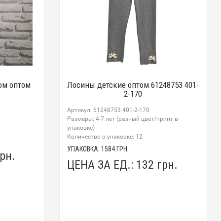
ом оптом
Лосины детские оптом 61248753 401-
1
2-170
Артикул: 61248753 401-2-170
Размеры: 4-7 лет (разный цвет/принт в
упаковке)
Количество в упаковке: 12
УПАКОВКА:
1584
ГРН.
рн.
ЦЕНА ЗА ЕД.:
132
грн.