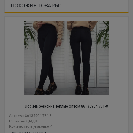
ПОХОЖИЕ ТОВАРЫ:
Лосины женские теплые оптом 86135904 731-8
Артикул: 86135904 731-8
Размеры: S,M,L,XL
Количество в упаковке: 4