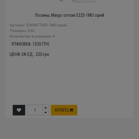
Лосины, Margo оптом 5225-1MU сірий
Артикул: 2549817603 1MU сірий
Размеры: S-XL
Количество в упаковке: 4
УПАКОВКА:
1020
ГРН.
ЦЕНА ЗА ЕД.:
255
грн.
КУПИТЬ