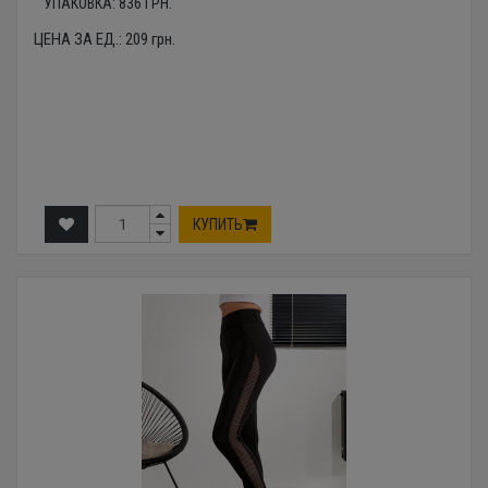
УПАКОВКА:
836
ГРН.
ЦЕНА ЗА ЕД.:
209
грн.
КУПИТЬ