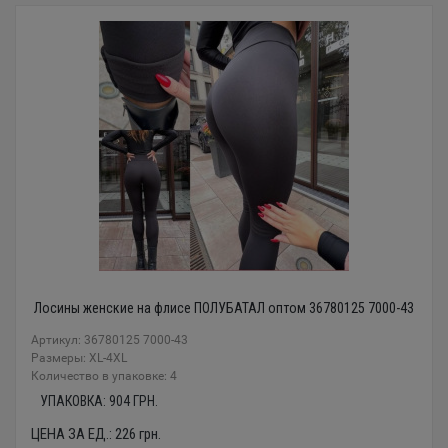
Лосины женские на флисе ПОЛУБАТАЛ оптом 36780125 7000-43
Артикул: 36780125 7000-43
Размеры: XL-4XL
Количество в упаковке: 4
УПАКОВКА:
904
ГРН.
ЦЕНА ЗА ЕД.:
226
грн.