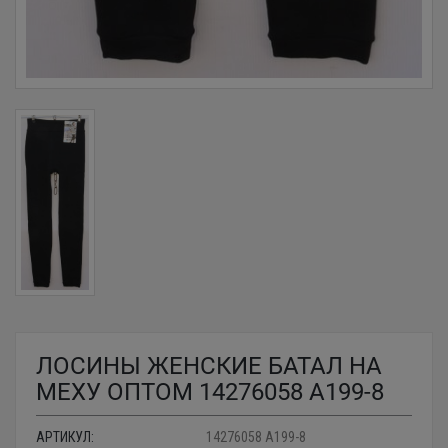
ЛОСИНЫ ЖЕНСКИЕ БАТАЛ НА
МЕХУ ОПТОМ 14276058 A199-8
АРТИКУЛ:
14276058 A199-8