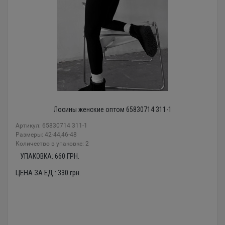
Лосины женские оптом 65830714 311-1
Артикул: 65830714 311-1
Размеры: 42-44,46-48
Количество в упаковке: 2
УПАКОВКА:
660
ГРН.
ЦЕНА ЗА ЕД.:
330
грн.