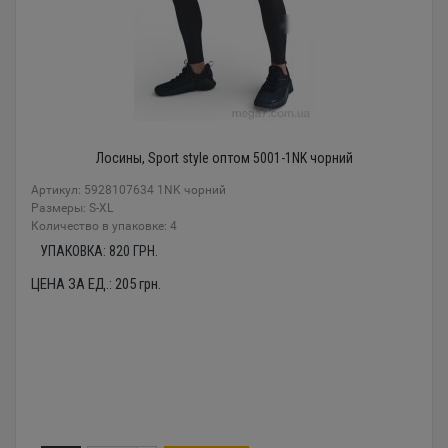
Лосины, Sport style оптом 5001-1NK чорний
Артикул: 5928107634 1NK чорний
Размеры: S-XL
Количество в упаковке: 4
УПАКОВКА:
820
ГРН.
ЦЕНА ЗА ЕД.:
205
грн.