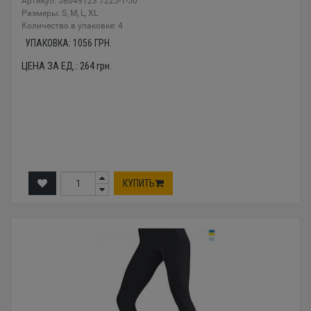
Артикул: 58049123 7225-1-50
Размеры: S, M, L, XL
Количество в упаковке: 4
УПАКОВКА:
1056
ГРН.
ЦЕНА ЗА ЕД.:
264
грн.
КУПИТЬ