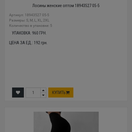
Лосины женские оптом 18943527 05-5
Артикул: 18943527 05-5
Размеры: S, M, L, XL, 2XL
Количество в упаковке: 5
УПАКОВКА:
960
ГРН.
ЦЕНА ЗА ЕД.:
192
грн.
КУПИТЬ