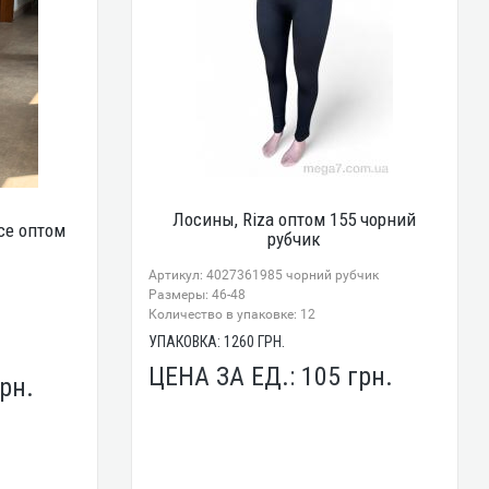
Лосины, Riza оптом 155 чорний
се оптом
рубчик
Артикул: 4027361985 чорний рубчик
Размеры: 46-48
Количество в упаковке: 12
УПАКОВКА:
1260
ГРН.
ЦЕНА ЗА ЕД.:
105
грн.
рн.