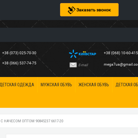
Заказать звонок
+38 (073) 025-70-30
+38 (068) 10-60-41
+38 (066) 537-74-75
mega7ua@gmail.c
E-mail
ДЕТСКАЯ ОДЕЖДА
МУЖСКАЯ ОБУВЬ
ЖЕНСКАЯ ОБУВЬ
ДЕТСКАЯ О
С НАЧЕСОМ ОПТОМ 90845237 6617-20