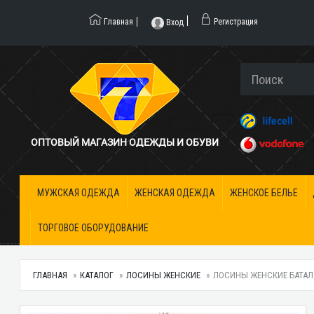
Главная
Регистрация
Вход
ОПТОВЫЙ МАГАЗИН ОДЕЖДЫ И ОБУВИ
МУЖСКАЯ ОДЕЖДА
ЖЕНСКАЯ ОДЕЖДА
ЖЕНСКОЕ БЕЛЬЕ
ТОРГОВОЕ ОБОРУДОВАНИЕ
ГЛАВНАЯ
КАТАЛОГ
ЛОСИНЫ ЖЕНСКИЕ
ЛОСИНЫ ЖЕНСКИЕ БАТАЛ 