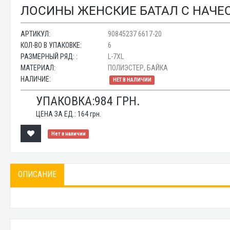
ЛОСИНЫ ЖЕНСКИЕ БАТАЛ С НАЧЕСО
АРТИКУЛ:
90845237 6617-20
КОЛ-ВО В УПАКОВКЕ:
6
РАЗМЕРНЫЙ РЯД: :
L-7XL
МАТЕРИАЛ:
ПОЛИЭСТЕР, БАЙКА
НАЛИЧИЕ:
НЕТ В НАЛИЧИИ
УПАКОВКА:
984
ГРН.
ЦЕНА ЗА ЕД.:
164
грн.
Нет в наличии
ОПИСАНИЕ