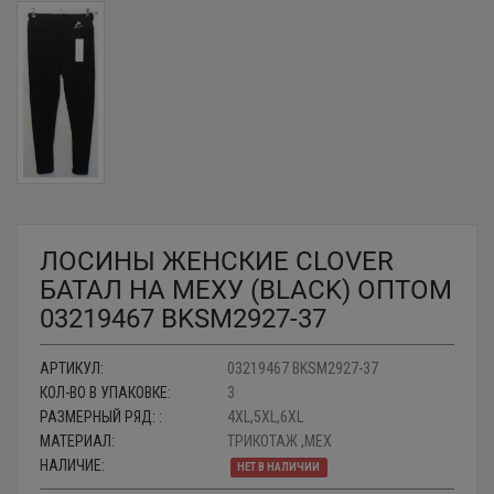
ЛОСИНЫ ЖЕНСКИЕ CLOVER
БАТАЛ НА МЕХУ (BLACK) ОПТОМ
03219467 BKSM2927-37
АРТИКУЛ:
03219467 BKSM2927-37
КОЛ-ВО В УПАКОВКЕ:
3
РАЗМЕРНЫЙ РЯД: :
4XL,5XL,6XL
МАТЕРИАЛ:
ТРИКОТАЖ ,МЕХ
НАЛИЧИЕ:
НЕТ В НАЛИЧИИ