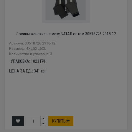
Лосины женские на меху БАТАЛ оптом 30518726 2918-12
Артикул: 30518726 2918-12
Размеры: 4XL,5XL,6XL
Количество в упаковке: 3
УПАКОВКА:
1023
ГРН.
ЦЕНА ЗА ЕД.:
341
грн.
КУПИТЬ