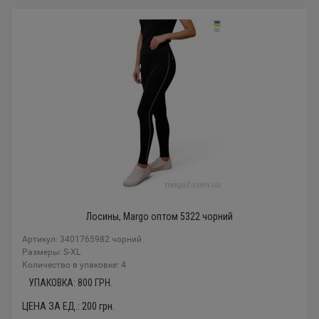
Лосины, Margo оптом 5322 чорний
Артикул: 3401765982 чорний
Размеры: S-XL
Количество в упаковке: 4
УПАКОВКА:
800
ГРН.
ЦЕНА ЗА ЕД.:
200
грн.