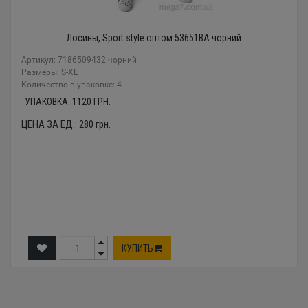
Лосины, Sport style оптом 53651BA чорний
Артикул: 7186509432 чорний
Размеры: S-XL
Количество в упаковке: 4
УПАКОВКА:
1120
ГРН.
ЦЕНА ЗА ЕД.:
280
грн.
КУПИТЬ