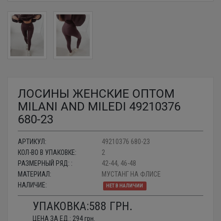
ЛОСИНЫ ЖЕНСКИЕ ОПТОМ
MILANI AND MILEDI 49210376
680-23
АРТИКУЛ:
49210376 680-23
КОЛ-ВО В УПАКОВКЕ:
2
РАЗМЕРНЫЙ РЯД: :
42-44, 46-48
МАТЕРИАЛ:
МУСТАНГ НА ФЛИСЕ
НАЛИЧИЕ:
НЕТ В НАЛИЧИИ
УПАКОВКА:
588
ГРН.
ЦЕНА ЗА ЕД.:
294
грн.