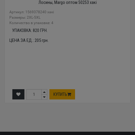
Лосины, Margo оптом 50253 хакі
Артикул: 1569378240 хакі
Размеры: 2XL-5XL
Количество в упаковке: 4
УПАКОВКА:
820
ГРН.
ЦЕНА ЗА ЕД.:
205
грн.
КУПИТЬ