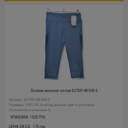
Лосины женские оптом 62750148 043-5
Артикул: 62750148 043-5
Размеры: S-M, L-XL (повтор, разный цвет в упаковке)
Количество в упаковке: 6
УПАКОВКА:
1020
ГРН.
ЦЕНА ЗА ЕД.:
170
грн.