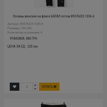
Лосины женские на флисе БАТАЛ оптом 89376025 1036-6
Артикул: 89376025 1036-6
Размеры: 2XL-4XL
Количество в упаковке: 4
УПАКОВКА:
880
ГРН.
ЦЕНА ЗА ЕД.:
220
грн.
КУПИТЬ