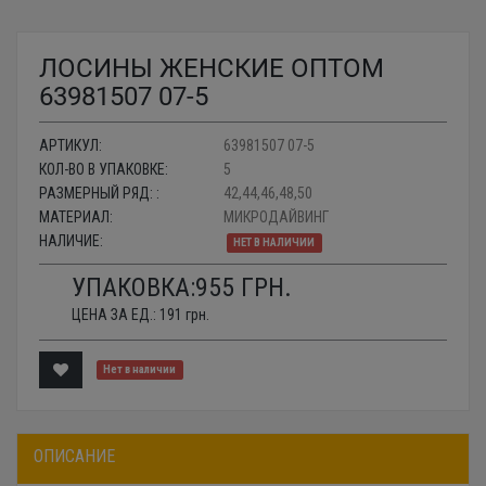
ЛОСИНЫ ЖЕНСКИЕ ОПТОМ
63981507 07-5
АРТИКУЛ:
63981507 07-5
КОЛ-ВО В УПАКОВКЕ:
5
РАЗМЕРНЫЙ РЯД: :
42,44,46,48,50
МАТЕРИАЛ:
МИКРОДАЙВИНГ
НАЛИЧИЕ:
НЕТ В НАЛИЧИИ
УПАКОВКА:
955
ГРН.
ЦЕНА ЗА ЕД.:
191
грн.
Нет в наличии
ОПИСАНИЕ