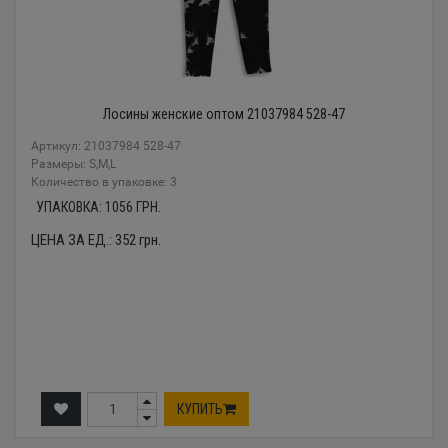
Лосины женские оптом 21037984 528-47
Артикул: 21037984 528-47
Размеры: S,M,L
Количество в упаковке: 3
УПАКОВКА:
1056
ГРН.
ЦЕНА ЗА ЕД.:
352
грн.
КУПИТЬ