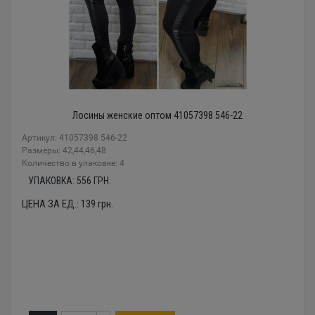
Лосины женские оптом 41057398 546-22
Артикул: 41057398 546-22
Размеры: 42,44,46,48
Количество в упаковке: 4
УПАКОВКА:
556
ГРН.
ЦЕНА ЗА ЕД.:
139
грн.