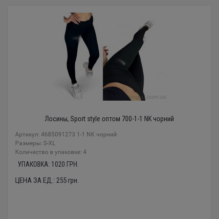
Лосины, Sport style оптом 700-1-1 NK чорний
Артикул: 4685091273 1-1 NK чорний
Размеры: S-XL
Количество в упаковке: 4
УПАКОВКА:
1020
ГРН.
ЦЕНА ЗА ЕД.:
255
грн.