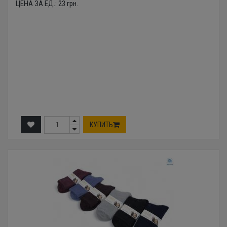
ЦЕНА ЗА ЕД.:
23
грн.
КУПИТЬ