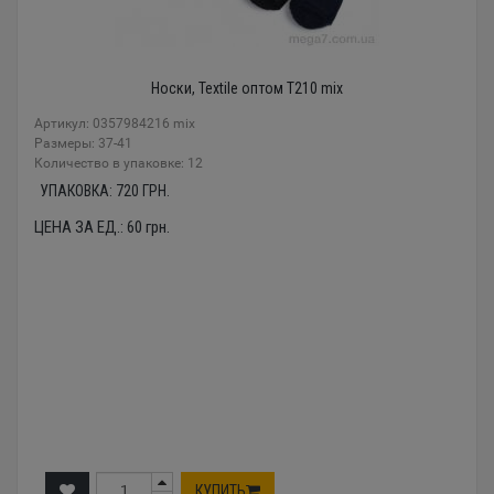
Носки, Textile оптом T210 mix
Артикул: 0357984216 mix
Размеры: 37-41
Количество в упаковке: 12
УПАКОВКА:
720
ГРН.
ЦЕНА ЗА ЕД.:
60
грн.
КУПИТЬ