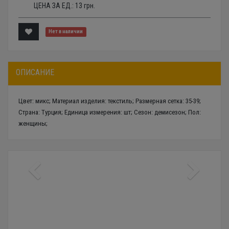
ЦЕНА ЗА ЕД.:
13
грн.
Нет в наличии
ОПИСАНИЕ
Цвет: микс; Материал изделия: текстиль; Размерная сетка: 35-39;
Страна: Турция; Единица измерения: шт; Сезон: демисезон; Пол:
женщины;