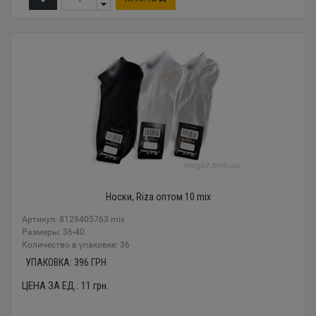
Носки, Riza оптом 10 mix
Артикул: 8129405763 mix
Размеры: 36-40
Количество в упаковке: 36
УПАКОВКА:
396
ГРН.
ЦЕНА ЗА ЕД.:
11
грн.