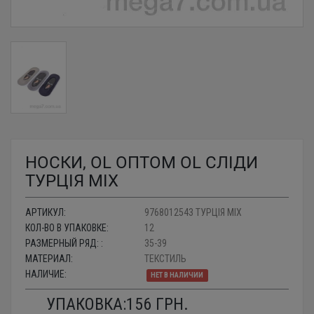
НОСКИ, OL ОПТОМ OL СЛІДИ
ТУРЦІЯ MIX
АРТИКУЛ:
9768012543 ТУРЦІЯ MIX
КОЛ-ВО В УПАКОВКЕ:
12
РАЗМЕРНЫЙ РЯД: :
35-39
МАТЕРИАЛ:
ТЕКСТИЛЬ
НАЛИЧИЕ:
НЕТ В НАЛИЧИИ
УПАКОВКА:
156
ГРН.