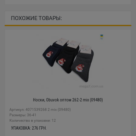
ПОХОЖИЕ ТОВАРЫ:
Носки, Obuvok оптом 262-2 mix (09480)
Артикул: 4071539268 2 mix (09480)
Размеры: 36-41
Количество в упаковке: 12
УПАКОВКА:
276
ГРН.