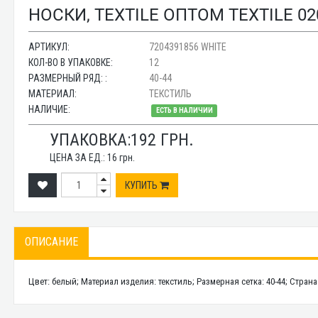
НОСКИ, TEXTILE ОПТОМ TEXTILE 02
АРТИКУЛ:
7204391856 WHITE
КОЛ-ВО В УПАКОВКЕ:
12
РАЗМЕРНЫЙ РЯД: :
40-44
МАТЕРИАЛ:
ТЕКСТИЛЬ
НАЛИЧИЕ:
ЕСТЬ В НАЛИЧИИ
УПАКОВКА:
192
ГРН.
ЦЕНА ЗА ЕД.:
16
грн.
КУПИТЬ
ОПИСАНИЕ
Цвет: белый; Материал изделия: текстиль; Размерная сетка: 40-44; Стран