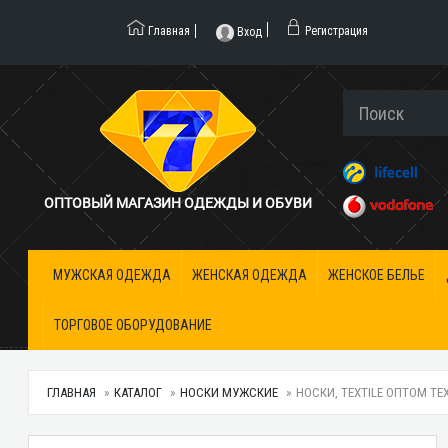
Главная
Регистрация
Вход
ОПТОВЫЙ МАГАЗИН ОДЕЖДЫ И ОБУВИ
МУЖСКАЯ ОДЕЖДА
ЖЕНСКАЯ ОДЕЖДА
ЖЕНСКОЕ БЕЛЬЕ
ТОРГОВОЕ ОБОРУДОВАНИЕ
ГЛАВНАЯ
КАТАЛОГ
НОСКИ МУЖСКИЕ
НОСКИ, TEXTILE ОПТОМ TEX