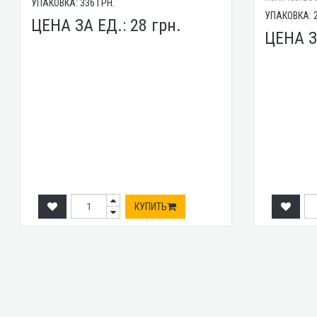
УПАКОВКА:
336
ГРН.
УПАКОВКА:
ЦЕНА ЗА ЕД.:
28
грн.
ЦЕНА З
КУПИТЬ