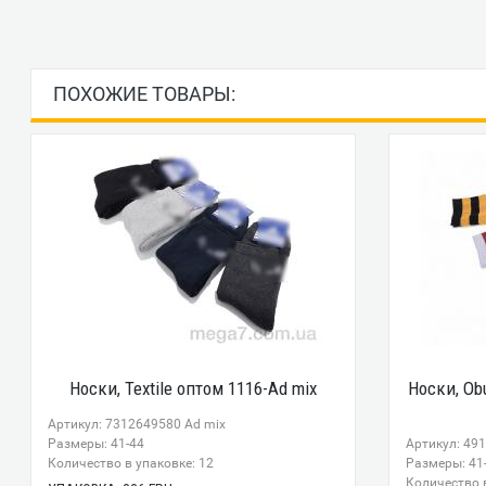
ПОХОЖИЕ ТОВАРЫ:
Носки, Textile оптом 1116-Ad mix
Носки, Ob
Артикул: 7312649580 Ad mix
Размеры: 41-44
Артикул: 491
Количество в упаковке: 12
Размеры: 41
Количество в