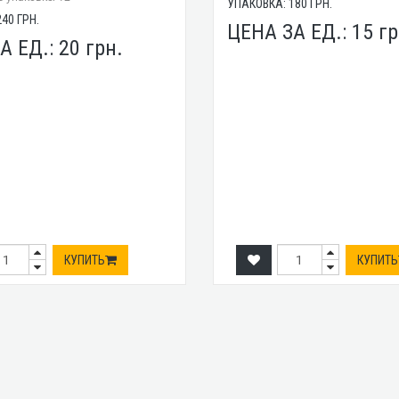
УПАКОВКА:
180
ГРН.
240
ГРН.
ЦЕНА ЗА ЕД.:
15
гр
А ЕД.:
20
грн.
КУПИТЬ
КУПИТЬ