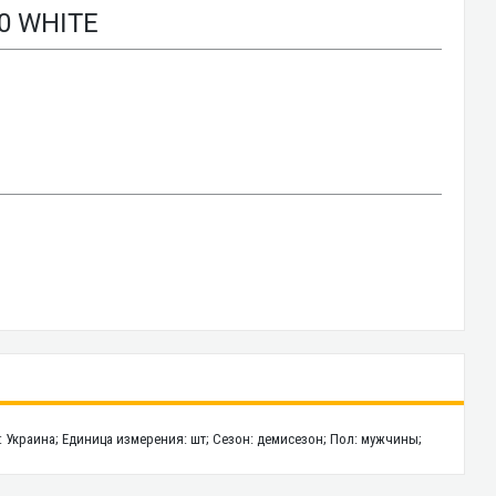
0 WHITE
а: Украина; Единица измерения: шт; Сезон: демисезон; Пол: мужчины;