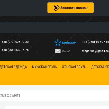
Заказать звонок
+38 (073) 025-70-30
+38 (068) 10-60-41
+38 (066) 537-74-75
mega7ua@gmail.c
E-mail
ДЕТСКАЯ ОДЕЖДА
МУЖСКАЯ ОБУВЬ
ЖЕНСКАЯ ОБУВЬ
ДЕТСКАЯ О
TILE 020 WHITE