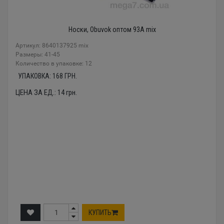
Носки, Obuvok оптом 93A mix
Артикул: 8640137925 mix
Размеры: 41-45
Количество в упаковке: 12
УПАКОВКА:
168
ГРН.
ЦЕНА ЗА ЕД.:
14
грн.
КУПИТЬ