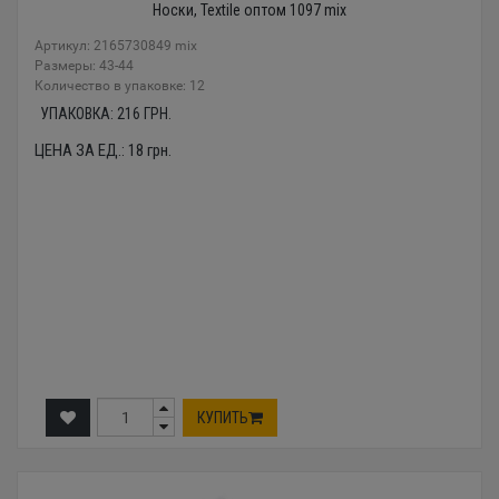
Носки, Textile оптом 1097 mix
Артикул: 2165730849 mix
Размеры: 43-44
Количество в упаковке: 12
УПАКОВКА:
216
ГРН.
ЦЕНА ЗА ЕД.:
18
грн.
КУПИТЬ