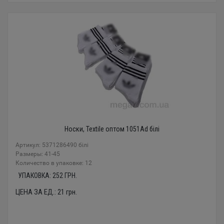
Носки, Textile оптом 1051Ad білі
Артикул: 5371286490 білі
Размеры: 41-45
Количество в упаковке: 12
УПАКОВКА:
252
ГРН.
ЦЕНА ЗА ЕД.:
21
грн.