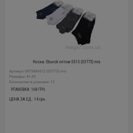
Носки, Obuvok оптом S515 (03773) mix
Артикул: 0975684312 (03773) mix
Размеры: 41-45
Количество в упаковке: 12
УПАКОВКА:
168
ГРН.
ЦЕНА ЗА ЕД.:
14
грн.