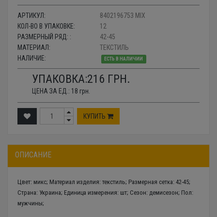
АРТИКУЛ:
8402196753 MIX
КОЛ-ВО В УПАКОВКЕ:
12
РАЗМЕРНЫЙ РЯД: :
42-45
МАТЕРИАЛ:
ТЕКСТИЛЬ
НАЛИЧИЕ:
ЕСТЬ В НАЛИЧИИ
УПАКОВКА:
216
ГРН.
ЦЕНА ЗА ЕД.:
18
грн.
КУПИТЬ
ОПИСАНИЕ
Цвет: микс; Материал изделия: текстиль; Размерная сетка: 42-45;
Страна: Украина; Единица измерения: шт; Сезон: демисезон; Пол:
мужчины;