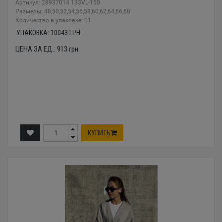
Артикул: 28937014 133VL-150
Размеры: 48,50,52,54,56,58,60,62,64,66,68
Количество в упаковке: 11
УПАКОВКА:
10043
ГРН.
ЦЕНА ЗА ЕД.:
913
грн.
КУПИТЬ