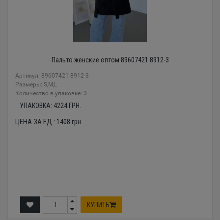
Пальто женские оптом 89607421 8912-3
Артикул: 89607421 8912-3
Размеры: S,M,L
Количество в упаковке: 3
УПАКОВКА:
4224
ГРН.
ЦЕНА ЗА ЕД.:
1408
грн.
КУПИТЬ