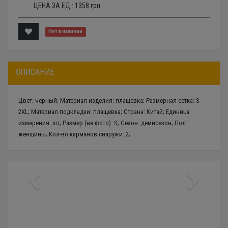
ЦЕНА ЗА ЕД.:
1358
грн.
Нет в наличии
ОПИСАНИЕ
Цвет: черный; Материал изделия: плащевка; Размерная сетка: S-
2XL; Материал подкладки: плащевка; Страна: Китай; Единица
измерения: шт; Размер (на фото): S; Сезон: демисезон; Пол:
женщины; Кол-во карманов снаружи: 2;