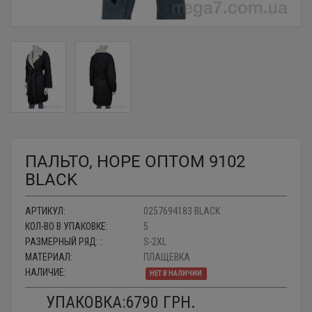
ПАЛЬТО, HOPE ОПТОМ 9102
BLACK
АРТИКУЛ:
0257694183 BLACK
КОЛ-ВО В УПАКОВКЕ:
5
РАЗМЕРНЫЙ РЯД: :
S-2XL
МАТЕРИАЛ:
ПЛАЩЕВКА
НАЛИЧИЕ:
НЕТ В НАЛИЧИИ
УПАКОВКА:
6790
ГРН.