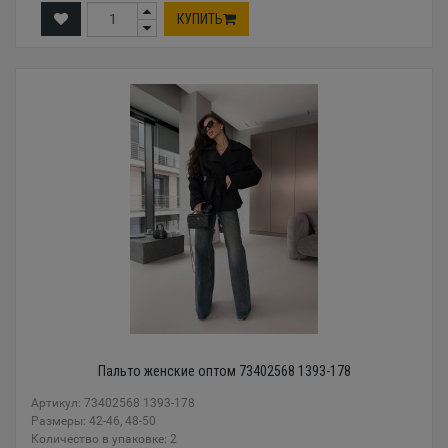
КУПИТЬ
Пальто женские оптом 73402568 1393-178
Артикул: 73402568 1393-178
Размеры: 42-46, 48-50
Количество в упаковке: 2