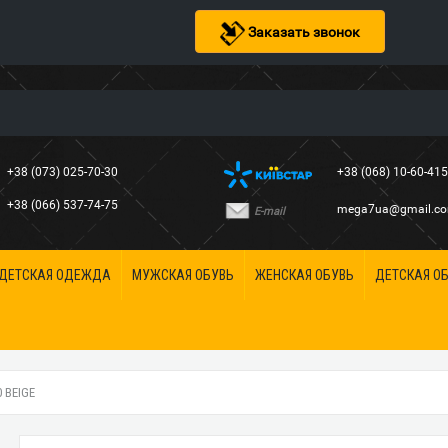
Заказать звонок
+38 (073) 025-70-30
+38 (068) 10-60-41
+38 (066) 537-74-75
mega7ua@gmail.c
E-mail
ДЕТСКАЯ ОДЕЖДА
МУЖСКАЯ ОБУВЬ
ЖЕНСКАЯ ОБУВЬ
ДЕТСКАЯ О
 BEIGE