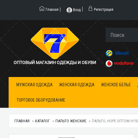
Главная
Регистрация
Вход
ОПТОВЫЙ МАГАЗИН ОДЕЖДЫ И ОБУВИ
МУЖСКАЯ ОДЕЖДА
ЖЕНСКАЯ ОДЕЖДА
ЖЕНСКОЕ БЕЛЬЕ
ТОРГОВОЕ ОБОРУДОВАНИЕ
ГЛАВНАЯ
КАТАЛОГ
ПАЛЬТО ЖЕНСКИЕ
ПАЛЬТО, HOPE ОПТОМ H150