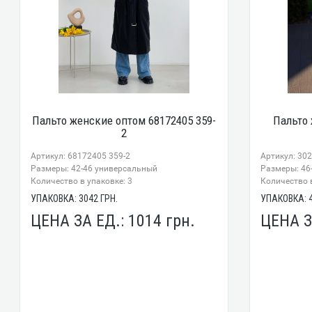
Пальто женские оптом 68172405 359-
Пальто 
2
Артикул: 68172405 359-2
Артикул: 30
Размеры: 42-46 универсальный
Размеры: 46-
Количество в упаковке: 3
Количество в
УПАКОВКА:
3042
ГРН.
УПАКОВКА:
ЦЕНА ЗА ЕД.:
1014
грн.
ЦЕНА З