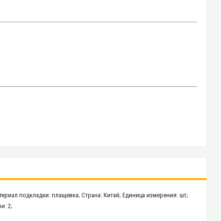
териал подкладки: плащевка; Страна: Китай; Единица измерения: шт;
и: 2;