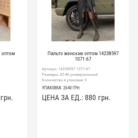
 оптом
Пальто женские оптом 14238597
1071-67
Артикул: 14238597 1071-67
Размеры: 42-46 универсальный
Количество в упаковке: 3
УПАКОВКА:
2640
ГРН.
0
грн.
ЦЕНА ЗА ЕД.:
880
грн.