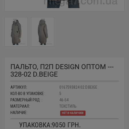
ПАЛЬТО, П2П DESIGN ОПТОМ ---
328-02 D.BEIGE
АРТИКУЛ:
0167593824 02 D.BEIGE
КОЛ-ВО В УПАКОВКЕ:
5
РАЗМЕРНЫЙ РЯД: :
46-54
МАТЕРИАЛ:
ТЕКСТИЛЬ
НАЛИЧИЕ:
НЕТ В НАЛИЧИИ
УПАКОВКА:
9050
ГРН.