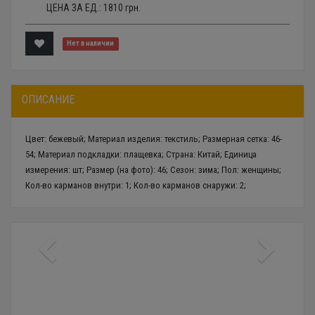
ЦЕНА ЗА ЕД.:
1810
грн.
Нет в наличии
ОПИСАНИЕ
Цвет: бежевый; Материал изделия: текстиль; Размерная сетка: 46-
54; Материал подкладки: плащевка; Страна: Китай; Единица
измерения: шт; Размер (на фото): 46; Сезон: зима; Пол: женщины;
Кол-во карманов внутри: 1; Кол-во карманов снаружи: 2;