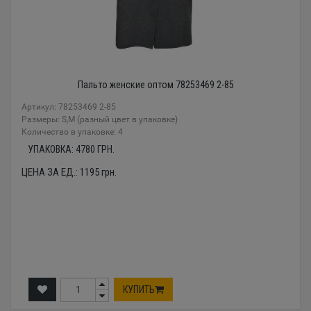
Пальто женские оптом 78253469 2-85
Артикул: 78253469 2-85
Размеры: S,M (разный цвет в упаковке)
Количество в упаковке: 4
УПАКОВКА:
4780
ГРН.
ЦЕНА ЗА ЕД.:
1195
грн.
КУПИТЬ