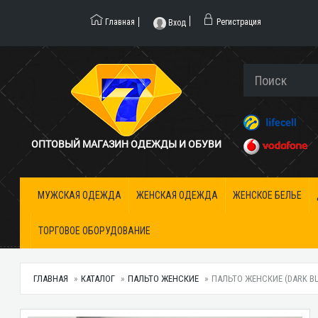
Главная
Регистрация
Вход
ОПТОВЫЙ МАГАЗИН ОДЕЖДЫ И ОБУВИ
МУЖСКАЯ ОДЕЖДА
ЖЕНСКАЯ ОДЕЖДА
ЖЕНСКОЕ БЕЛЬЕ
ТОРГОВОЕ ОБОРУДОВАНИЕ
ГЛАВНАЯ
КАТАЛОГ
ПАЛЬТО ЖЕНСКИЕ
ПАЛЬТО ЖЕНСКИЕ (DARK BL