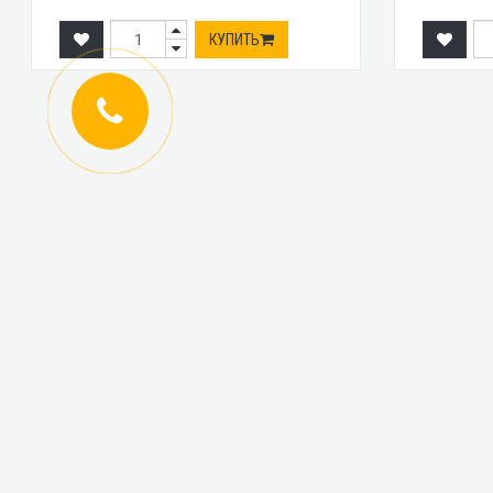
КУПИТЬ
ИНФОРМАЦИЯ
КАТАЛОГ ТОВАРОВ
Регистрация
Новинки
оптовиков
Топ-продаж
Авторизация
Акционные товары