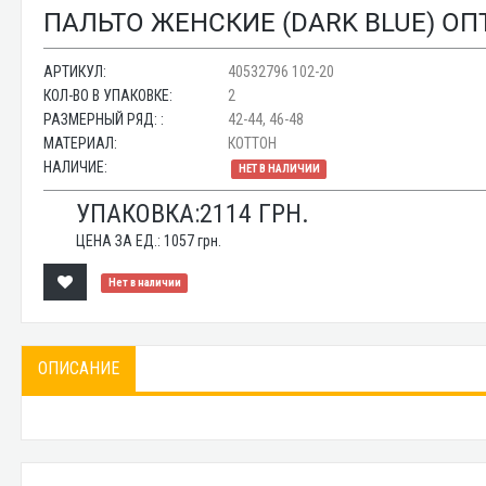
ПАЛЬТО ЖЕНСКИЕ (DARK BLUE) ОПТ
АРТИКУЛ:
40532796 102-20
КОЛ-ВО В УПАКОВКЕ:
2
РАЗМЕРНЫЙ РЯД: :
42-44, 46-48
МАТЕРИАЛ:
КОТТОН
НАЛИЧИЕ:
НЕТ В НАЛИЧИИ
УПАКОВКА:
2114
ГРН.
ЦЕНА ЗА ЕД.:
1057
грн.
Нет в наличии
ОПИСАНИЕ