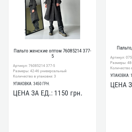
Пальто
Пальто женские оптом 76085214 377-
5
Артикул: 07
Размеры: 48
Артикул: 76085214 377-5
Количество в
Размеры: 42-46 универсальный
УПАКОВКА:
Количество в упаковке: 3
ЦЕНА З
УПАКОВКА:
3450
ГРН.
ЦЕНА ЗА ЕД.:
1150
грн.