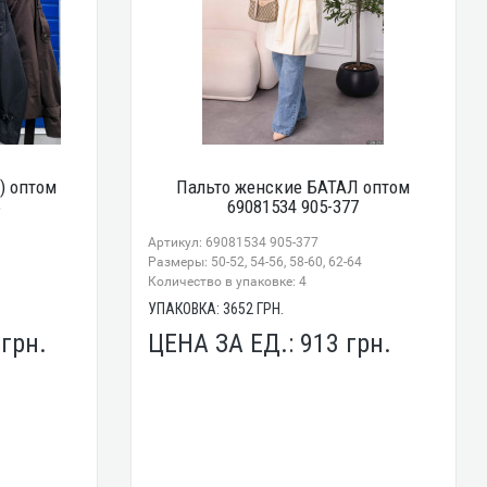
) оптом
Пальто женские БАТАЛ оптом
6
69081534 905-377
Артикул: 69081534 905-377
Размеры: 50-52, 54-56, 58-60, 62-64
Количество в упаковке: 4
УПАКОВКА:
3652
ГРН.
5
грн.
ЦЕНА ЗА ЕД.:
913
грн.