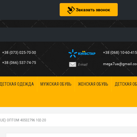
Заказать звонок
+38 (073) 025-70-30
+38 (068) 10-60-41
+38 (066) 537-74-75
mega7ua@gmail.c
E-mail
ДЕТСКАЯ ОДЕЖДА
МУЖСКАЯ ОБУВЬ
ЖЕНСКАЯ ОБУВЬ
ДЕТСКАЯ О
UE) ОПТОМ 40532796 102-20