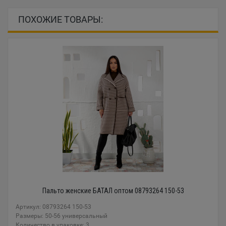
ПОХОЖИЕ ТОВАРЫ:
Пальто женские БАТАЛ оптом 08793264 150-53
Артикул: 08793264 150-53
Размеры: 50-56 универсальный
Количество в упаковке: 3