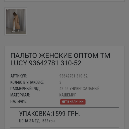
ПАЛЬТО ЖЕНСКИЕ ОПТОМ TM
LUCY 93642781 310-52
АРТИКУЛ:
93642781 310-52
КОЛ-ВО В УПАКОВКЕ:
3
РАЗМЕРНЫЙ РЯД: :
42-46 УНИВЕРСАЛЬНЫЙ
МАТЕРИАЛ:
КАШЕМИР
НАЛИЧИЕ:
НЕТ В НАЛИЧИИ
УПАКОВКА:
1599
ГРН.
ЦЕНА ЗА ЕД.:
533
грн.