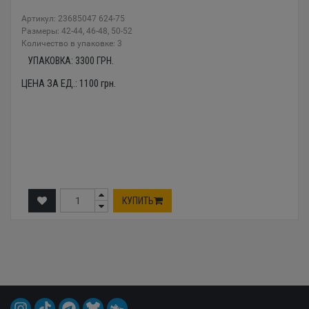
Артикул: 23685047 624-75
Размеры: 42-44, 46-48, 50-52
Количество в упаковке: 3
УПАКОВКА:
3300
ГРН.
ЦЕНА ЗА ЕД.:
1100
грн.
КУПИТЬ