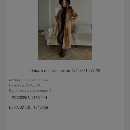
Пальто женские оптом 27904531 574-38
Артикул: 27904531 574-38
Размеры: S, M, L, XL
Количество в упаковке: 4
УПАКОВКА:
4180
ГРН.
ЦЕНА ЗА ЕД.:
1045
грн.