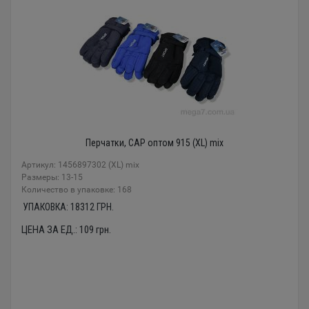
Перчатки, CAP оптом 915 (XL) mix
Артикул: 1456897302 (XL) mix
Размеры: 13-15
Количество в упаковке: 168
УПАКОВКА:
18312
ГРН.
ЦЕНА ЗА ЕД.:
109
грн.