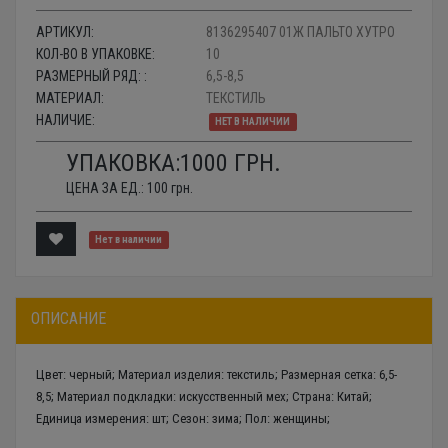
АРТИКУЛ:
8136295407 01Ж ПАЛЬТО ХУТРО
КОЛ-ВО В УПАКОВКЕ:
10
РАЗМЕРНЫЙ РЯД: :
6,5-8,5
МАТЕРИАЛ:
ТЕКСТИЛЬ
НАЛИЧИЕ:
НЕТ В НАЛИЧИИ
УПАКОВКА:
1000
ГРН.
ЦЕНА ЗА ЕД.:
100
грн.
Нет в наличии
ОПИСАНИЕ
Цвет: черный; Материал изделия: текстиль; Размерная сетка: 6,5-
8,5; Материал подкладки: искусственный мех; Страна: Китай;
Единица измерения: шт; Сезон: зима; Пол: женщины;