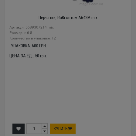
Перчатки, RuBi оптом A642M mix
Артикул: 5689307214 mix
Размеры: 6-8
Количество в упаковке: 12
УПАКОВКА:
600
ГРН.
ЦЕНА ЗА ЕД.:
50
грн.
КУПИТЬ