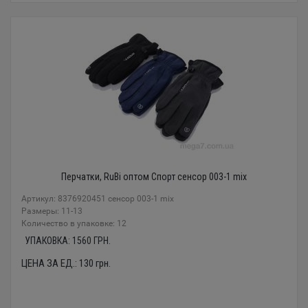
Перчатки, RuBi оптом Спорт сенсор 003-1 mix
Артикул: 8376920451 сенсор 003-1 mix
Размеры: 11-13
Количество в упаковке: 12
УПАКОВКА:
1560
ГРН.
ЦЕНА ЗА ЕД.:
130
грн.