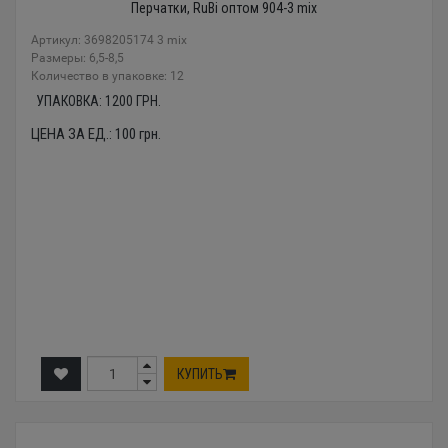
Перчатки, RuBi оптом 904-3 mix
Артикул: 3698205174 3 mix
Размеры: 6,5-8,5
Количество в упаковке: 12
УПАКОВКА:
1200
ГРН.
ЦЕНА ЗА ЕД.:
100
грн.
КУПИТЬ