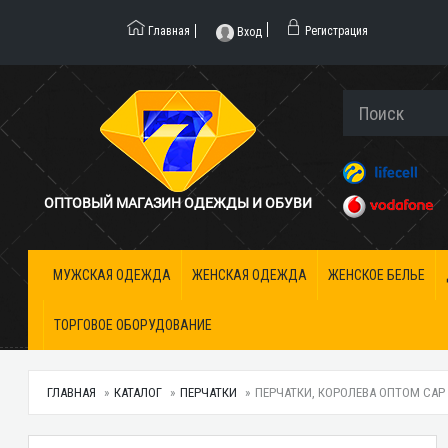
Главная
Регистрация
Вход
ОПТОВЫЙ МАГАЗИН ОДЕЖДЫ И ОБУВИ
МУЖСКАЯ ОДЕЖДА
ЖЕНСКАЯ ОДЕЖДА
ЖЕНСКОЕ БЕЛЬЕ
ТОРГОВОЕ ОБОРУДОВАНИЕ
ГЛАВНАЯ
КАТАЛОГ
ПЕРЧАТКИ
ПЕРЧАТКИ, КОРОЛЕВА ОПТОМ CAP 