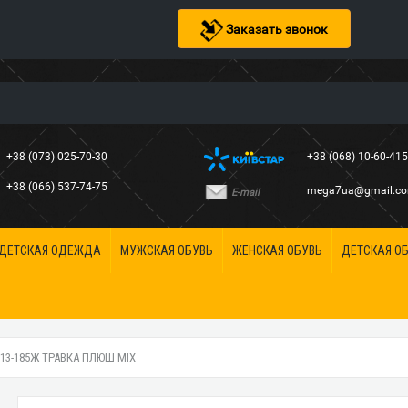
Заказать звонок
+38 (073) 025-70-30
+38 (068) 10-60-41
+38 (066) 537-74-75
mega7ua@gmail.c
E-mail
ДЕТСКАЯ ОДЕЖДА
МУЖСКАЯ ОБУВЬ
ЖЕНСКАЯ ОБУВЬ
ДЕТСКАЯ О
13-185Ж ТРАВКА ПЛЮШ MIX