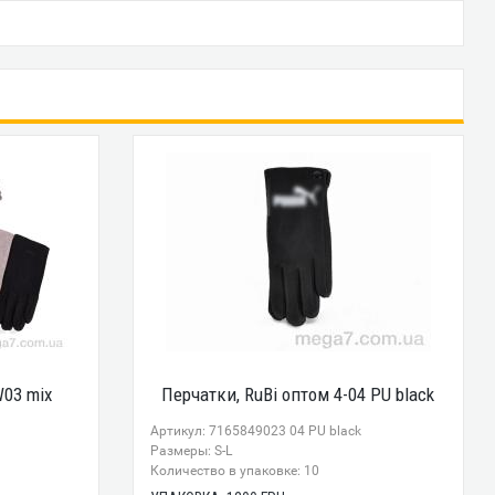
W03 mix
Перчатки, RuBi оптом 4-04 PU black
Артикул: 7165849023 04 PU black
Размеры: S-L
Количество в упаковке: 10