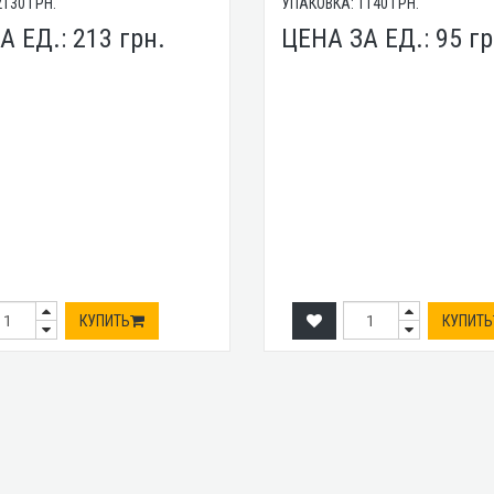
2130
ГРН.
УПАКОВКА:
1140
ГРН.
А ЕД.:
213
грн.
ЦЕНА ЗА ЕД.:
95
гр
КУПИТЬ
КУПИТЬ