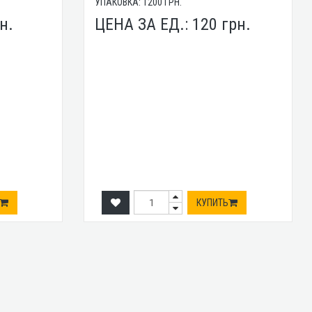
УПАКОВКА:
1200
ГРН.
н.
ЦЕНА ЗА ЕД.:
120
грн.
КУПИТЬ