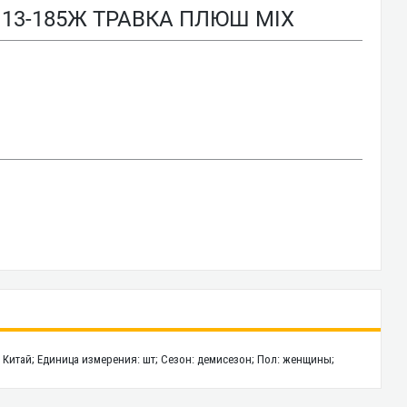
 13-185Ж ТРАВКА ПЛЮШ MIX
на: Китай; Единица измерения: шт; Сезон: демисезон; Пол: женщины;