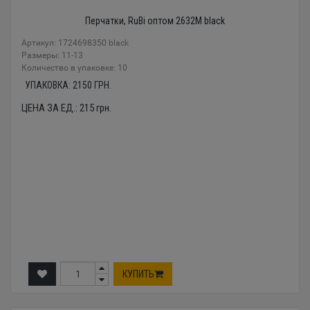
Перчатки, RuBi оптом 2632M black
Артикул: 1724698350 black
Размеры: 11-13
Количество в упаковке: 10
УПАКОВКА:
2150
ГРН.
ЦЕНА ЗА ЕД.:
215
грн.
КУПИТЬ