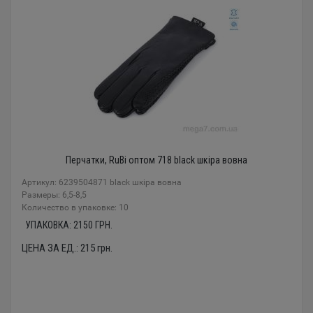
Перчатки, RuBi оптом 718 black шкіра вовна
Артикул: 6239504871 black шкіра вовна
Размеры: 6,5-8,5
Количество в упаковке: 10
УПАКОВКА:
2150
ГРН.
ЦЕНА ЗА ЕД.:
215
грн.