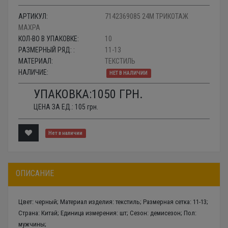
АРТИКУЛ:
7142369085 24М ТРИКОТАЖ
МАХРА
КОЛ-ВО В УПАКОВКЕ:
10
РАЗМЕРНЫЙ РЯД: :
11-13
МАТЕРИАЛ:
ТЕКСТИЛЬ
НАЛИЧИЕ:
НЕТ В НАЛИЧИИ
УПАКОВКА:
1050
ГРН.
ЦЕНА ЗА ЕД.:
105
грн.
Нет в наличии
ОПИСАНИЕ
Цвет: черный; Материал изделия: текстиль; Размерная сетка: 11-13;
Страна: Китай; Единица измерения: шт; Сезон: демисезон; Пол:
мужчины;