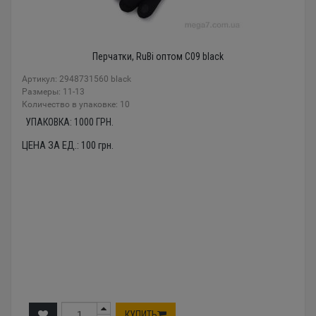
Перчатки, RuBi оптом C09 black
Артикул: 2948731560 black
Размеры: 11-13
Количество в упаковке: 10
УПАКОВКА:
1000
ГРН.
ЦЕНА ЗА ЕД.:
100
грн.
КУПИТЬ