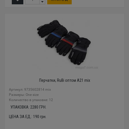
Перчатки, RuBi оптом A21 mix
Артикул: 9735602814 mix
Размеры: One size
Количество в упаковке: 12
УПАКОВКА:
2280
ГРН.
ЦЕНА ЗА ЕД.:
190
грн.