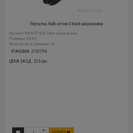
Перчатки, RuBi оптом 3 black шкіра вовна
Артикул: 9456721830 black шкіра вовна
Размеры: 6,5-8,5
Количество в упаковке: 10
УПАКОВКА:
2150
ГРН.
ЦЕНА ЗА ЕД.:
215
грн.
КУПИТЬ