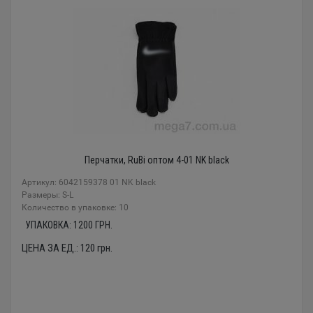
Перчатки, RuBi оптом 4-01 NK black
Артикул: 6042159378 01 NK black
Размеры: S-L
Количество в упаковке: 10
УПАКОВКА:
1200
ГРН.
ЦЕНА ЗА ЕД.:
120
грн.