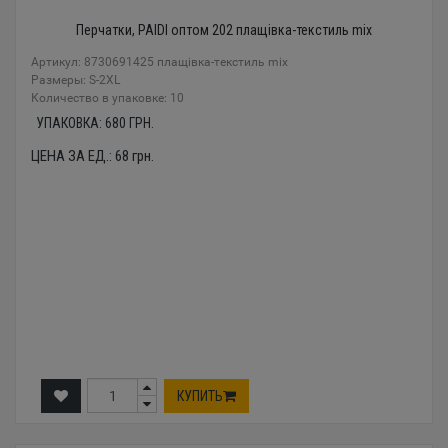
Перчатки, PAIDI оптом 202 плащівка-текстиль mix
Артикул: 8730691425 плащівка-текстиль mix
Размеры: S-2XL
Количество в упаковке: 10
УПАКОВКА:
680
ГРН.
ЦЕНА ЗА ЕД.:
68
грн.
КУПИТЬ