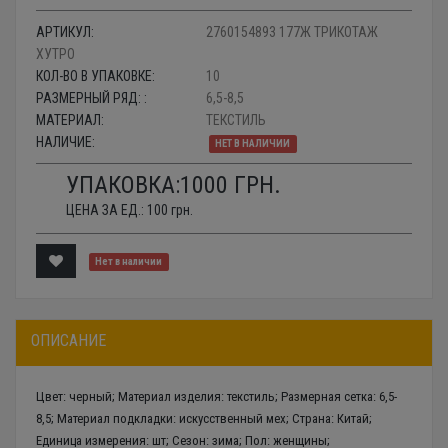
АРТИКУЛ:
2760154893 177Ж ТРИКОТАЖ
ХУТРО
КОЛ-ВО В УПАКОВКЕ:
10
РАЗМЕРНЫЙ РЯД: :
6,5-8,5
МАТЕРИАЛ:
ТЕКСТИЛЬ
НАЛИЧИЕ:
НЕТ В НАЛИЧИИ
УПАКОВКА:
1000
ГРН.
ЦЕНА ЗА ЕД.:
100
грн.
Нет в наличии
ОПИСАНИЕ
Цвет: черный; Материал изделия: текстиль; Размерная сетка: 6,5-
8,5; Материал подкладки: искусственный мех; Страна: Китай;
Единица измерения: шт; Сезон: зима; Пол: женщины;