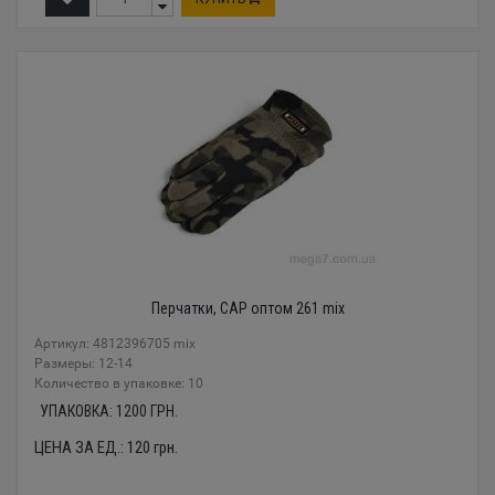
Перчатки, CAP оптом 261 mix
Артикул: 4812396705 mix
Размеры: 12-14
Количество в упаковке: 10
УПАКОВКА:
1200
ГРН.
ЦЕНА ЗА ЕД.:
120
грн.