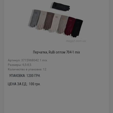
Перчатки, RuBi оптом 704-1 mix
Артикул: 3715968042 1 mix
Размеры: 6,5-8,5
Количество в упаковке: 12
УПАКОВКА:
1200
ГРН.
ЦЕНА ЗА ЕД.:
100
грн.