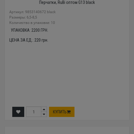
Перчатки, RuBi оптом G13 black
Артикул: 9853140672 black
Размеры: 6,5-8,5
Количество в упаковке: 10
УПАКОВКА:
2200
ГРН.
ЦЕНА ЗА ЕД.:
220
грн.
КУПИТЬ