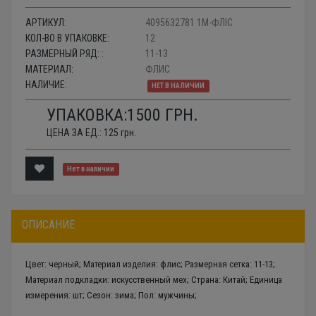
АРТИКУЛ:
4095632781 1M-ФЛІС
КОЛ-ВО В УПАКОВКЕ:
12
РАЗМЕРНЫЙ РЯД: :
11-13
МАТЕРИАЛ:
ФЛИС
НАЛИЧИЕ:
НЕТ В НАЛИЧИИ
УПАКОВКА:
1500
ГРН.
ЦЕНА ЗА ЕД.:
125
грн.
Нет в наличии
ОПИСАНИЕ
Цвет: черный; Материал изделия: флис; Размерная сетка: 11-13;
Материал подкладки: искусственный мех; Страна: Китай; Единица
измерения: шт; Сезон: зима; Пол: мужчины;