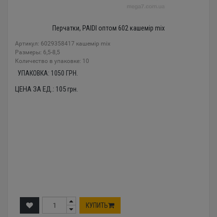
Перчатки, PAIDI оптом 602 кашемір mix
Артикул: 6029358417 кашемір mix
Размеры: 6,5-8,5
Количество в упаковке: 10
УПАКОВКА:
1050
ГРН.
ЦЕНА ЗА ЕД.:
105
грн.
КУПИТЬ