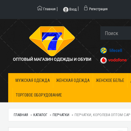
Главная
Регистрация
Вход
ОПТОВЫЙ МАГАЗИН ОДЕЖДЫ И ОБУВИ
МУЖСКАЯ ОДЕЖДА
ЖЕНСКАЯ ОДЕЖДА
ЖЕНСКОЕ БЕЛЬЕ
ТОРГОВОЕ ОБОРУДОВАНИЕ
ГЛАВНАЯ
КАТАЛОГ
ПЕРЧАТКИ
ПЕРЧАТКИ, КОРОЛЕВА ОПТОМ CAP 