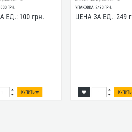
 упаковке: 10
Количество в упаковке: 10
1000
ГРН.
УПАКОВКА:
2490
ГРН.
А ЕД.:
100
грн.
ЦЕНА ЗА ЕД.:
249
г
КУПИТЬ
КУПИТЬ