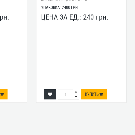
Количество в упаковке: 10
УПАКОВКА:
2400
ГРН.
рн.
ЦЕНА ЗА ЕД.:
240
грн.
КУПИТЬ