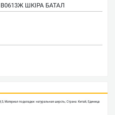
B0613Ж ШКІРА БАТАЛ
9,5; Материал подкладки: натуральная шерсть; Страна: Китай; Единица