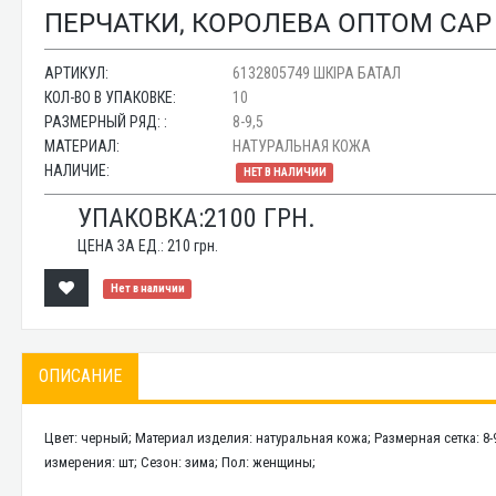
ПЕРЧАТКИ, КОРОЛЕВА ОПТОМ CAP 
АРТИКУЛ:
6132805749 ШКІРА БАТАЛ
КОЛ-ВО В УПАКОВКЕ:
10
РАЗМЕРНЫЙ РЯД: :
8-9,5
МАТЕРИАЛ:
НАТУРАЛЬНАЯ КОЖА
НАЛИЧИЕ:
НЕТ В НАЛИЧИИ
УПАКОВКА:
2100
ГРН.
ЦЕНА ЗА ЕД.:
210
грн.
Нет в наличии
ОПИСАНИЕ
Цвет: черный; Материал изделия: натуральная кожа; Размерная сетка: 8-
измерения: шт; Сезон: зима; Пол: женщины;