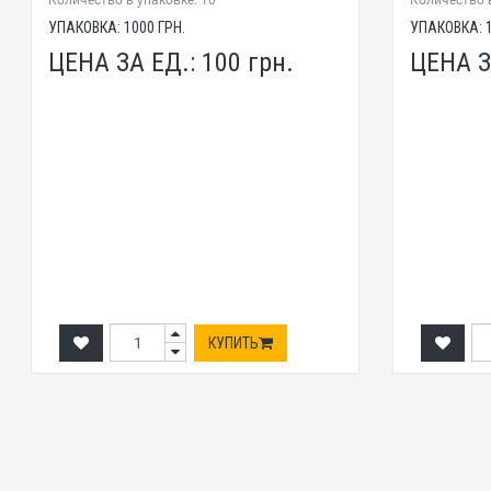
Количество в упаковке: 10
Количество в
УПАКОВКА:
1000
ГРН.
УПАКОВКА:
ЦЕНА ЗА ЕД.:
100
грн.
ЦЕНА З
КУПИТЬ