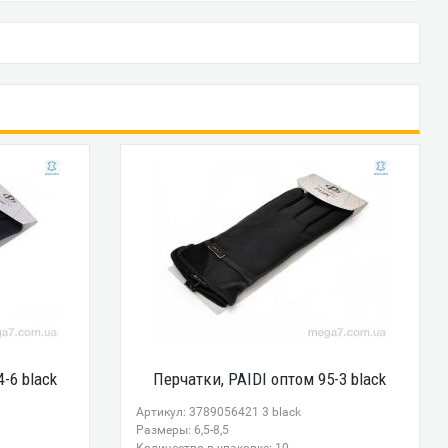
-6 black
Перчатки, PAIDI оптом 95-3 black
Артикул: 3789056421 3 black
Размеры: 6,5-8,5