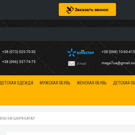
Заказать звонок
+38 (073) 025-70-30
+38 (068) 10-60-41
+38 (066) 537-74-75
mega7ua@gmail.c
E-mail
ДЕТСКАЯ ОДЕЖДА
МУЖСКАЯ ОБУВЬ
ЖЕНСКАЯ ОБУВЬ
ДЕТСКАЯ О
B0613Ж ШКІРА БАТАЛ