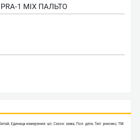
PRA-1 MIX ПАЛЬТО
Китай; Единица измерения: шт; Сезон: зима; Пол: дети; Тип: унисекс; ТМ: