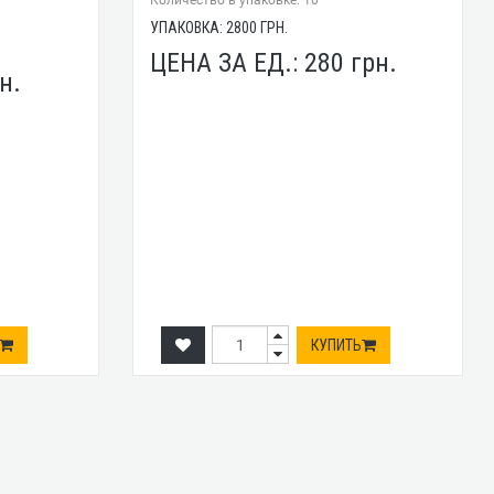
Количество в упаковке: 10
УПАКОВКА:
2800
ГРН.
ЦЕНА ЗА ЕД.:
280
грн.
н.
КУПИТЬ