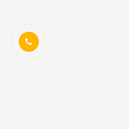
ИНФОРМАЦИЯ
КАТАЛОГ ТОВАРОВ
Регистрация
Новинки
оптовиков
Топ-продаж
Авторизация
Акционные товары