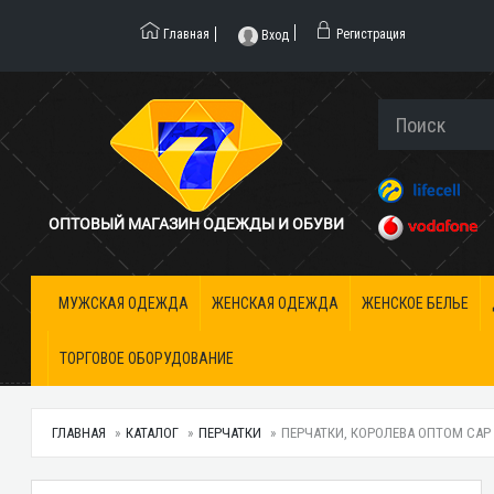
Главная
Регистрация
Вход
ОПТОВЫЙ МАГАЗИН ОДЕЖДЫ И ОБУВИ
МУЖСКАЯ ОДЕЖДА
ЖЕНСКАЯ ОДЕЖДА
ЖЕНСКОЕ БЕЛЬЕ
ТОРГОВОЕ ОБОРУДОВАНИЕ
ГЛАВНАЯ
КАТАЛОГ
ПЕРЧАТКИ
ПЕРЧАТКИ, КОРОЛЕВА ОПТОМ CAP 