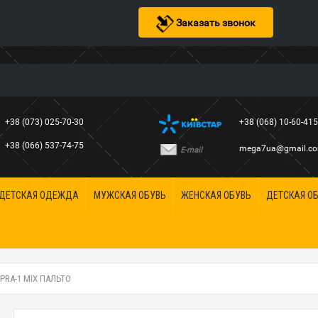
Заказать звонок
+38 (073) 025-70-30
+38 (068) 10-60-41
+38 (066) 537-74-75
mega7ua@gmail.c
E-mail
ДЕТСКАЯ ОДЕЖДА
МУЖСКАЯ ОБУВЬ
ЖЕНСКАЯ ОБУВЬ
ДЕТСКАЯ О
PRA-1 MIX ПАЛЬТО