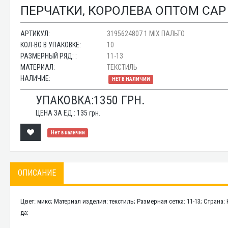
ПЕРЧАТКИ, КОРОЛЕВА ОПТОМ CAP 
АРТИКУЛ:
3195624807 1 MIX ПАЛЬТО
КОЛ-ВО В УПАКОВКЕ:
10
РАЗМЕРНЫЙ РЯД: :
11-13
МАТЕРИАЛ:
ТЕКСТИЛЬ
НАЛИЧИЕ:
НЕТ В НАЛИЧИИ
УПАКОВКА:
1350
ГРН.
ЦЕНА ЗА ЕД.:
135
грн.
Нет в наличии
ОПИСАНИЕ
Цвет: микс; Материал изделия: текстиль; Размерная сетка: 11-13; Страна: 
да;