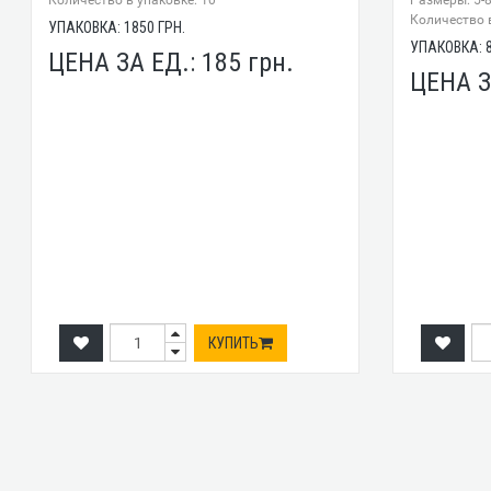
Количество в упаковке: 10
Размеры: 5-
Количество в
УПАКОВКА:
1850
ГРН.
УПАКОВКА:
ЦЕНА ЗА ЕД.:
185
грн.
ЦЕНА З
КУПИТЬ