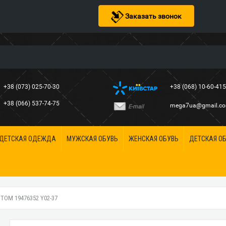
Заказать звонок
+38 (073) 025-70-30
+38 (068) 10-60-41
+38 (066) 537-74-75
mega7ua@gmail.c
E-mail
ДЕТСКАЯ ОДЕЖДА
МУЖСКАЯ ОБУВЬ
ЖЕНСКАЯ ОБУВЬ
ДЕТСКАЯ О
ОМ 19476352 Y02-37