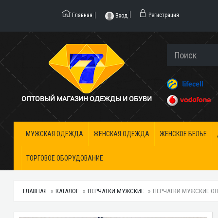
Главная
Регистрация
Вход
ОПТОВЫЙ МАГАЗИН ОДЕЖДЫ И ОБУВИ
МУЖСКАЯ ОДЕЖДА
ЖЕНСКАЯ ОДЕЖДА
ЖЕНСКОЕ БЕЛЬЕ
ТОРГОВОЕ ОБОРУДОВАНИЕ
ГЛАВНАЯ
КАТАЛОГ
ПЕРЧАТКИ МУЖСКИЕ
ПЕРЧАТКИ МУЖСКИЕ ОПТ