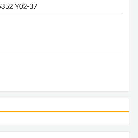
52 Y02-37