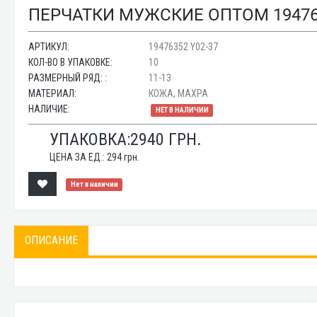
ПЕРЧАТКИ МУЖСКИЕ ОПТОМ 194763
АРТИКУЛ:
19476352 Y02-37
КОЛ-ВО В УПАКОВКЕ:
10
РАЗМЕРНЫЙ РЯД: :
11-13
МАТЕРИАЛ:
КОЖА, МАХРА
НАЛИЧИЕ:
НЕТ В НАЛИЧИИ
УПАКОВКА:
2940
ГРН.
ЦЕНА ЗА ЕД.:
294
грн.
Нет в наличии
ОПИСАНИЕ