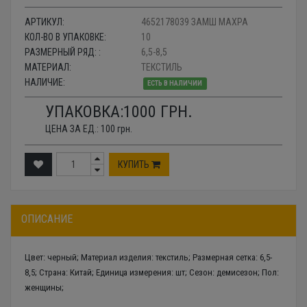
АРТИКУЛ:
4652178039 ЗАМШ МАХРА
КОЛ-ВО В УПАКОВКЕ:
10
РАЗМЕРНЫЙ РЯД: :
6,5-8,5
МАТЕРИАЛ:
ТЕКСТИЛЬ
НАЛИЧИЕ:
ЕСТЬ В НАЛИЧИИ
УПАКОВКА:
1000
ГРН.
ЦЕНА ЗА ЕД.:
100
грн.
КУПИТЬ
ОПИСАНИЕ
Цвет: черный; Материал изделия: текстиль; Размерная сетка: 6,5-
8,5; Страна: Китай; Единица измерения: шт; Сезон: демисезон; Пол:
женщины;