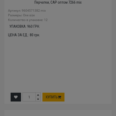
Перчатки, CAP оптом 7266 mix
Артикул: 9604571382 mix
Размеры: One size
Количество в упаковке: 12
УПАКОВКА:
960
ГРН.
ЦЕНА ЗА ЕД.:
80
грн.
КУПИТЬ