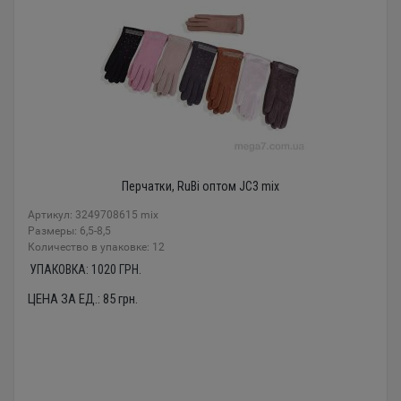
Перчатки, RuBi оптом JC3 mix
Артикул: 3249708615 mix
Размеры: 6,5-8,5
Количество в упаковке: 12
УПАКОВКА:
1020
ГРН.
ЦЕНА ЗА ЕД.:
85
грн.