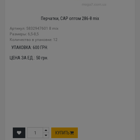
Перчатки, CAP оптом 286-8 mix
Артикул: 5832947601 8 mix
Размеры: 6,5-8,5
Количество в упаковке: 12
УПАКОВКА:
600
ГРН.
ЦЕНА ЗА ЕД.:
50
грн.
КУПИТЬ