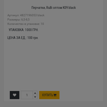
Перчатки, RuBi оптом K09 black
Артикул: 4827196053 black
Размеры: 6,5-8,5
Количество в упаковке: 10
УПАКОВКА:
1000
ГРН.
ЦЕНА ЗА ЕД.:
100
грн.
КУПИТЬ