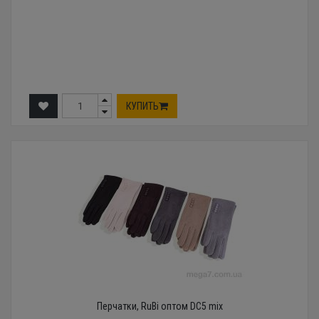
КУПИТЬ
Перчатки, RuBi оптом DC5 mix