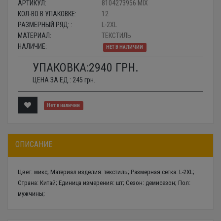
АРТИКУЛ:
8104273956 MIX
КОЛ-ВО В УПАКОВКЕ:
12
РАЗМЕРНЫЙ РЯД: :
L-2XL
МАТЕРИАЛ:
ТЕКСТИЛЬ
НАЛИЧИЕ:
НЕТ В НАЛИЧИИ
УПАКОВКА:
2940
ГРН.
ЦЕНА ЗА ЕД.:
245
грн.
Нет в наличии
ОПИСАНИЕ
Цвет: микс; Материал изделия: текстиль; Размерная сетка: L-2XL;
Страна: Китай; Единица измерения: шт; Сезон: демисезон; Пол:
мужчины;