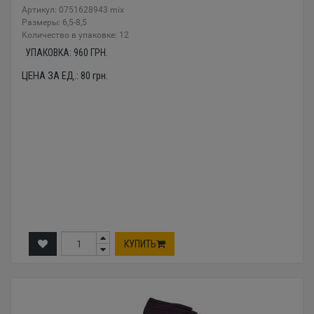
Артикул: 0751628943 mix
Размеры: 6,5-8,5
Количество в упаковке: 12
УПАКОВКА:
960
ГРН.
ЦЕНА ЗА ЕД.:
80
грн.
КУПИТЬ