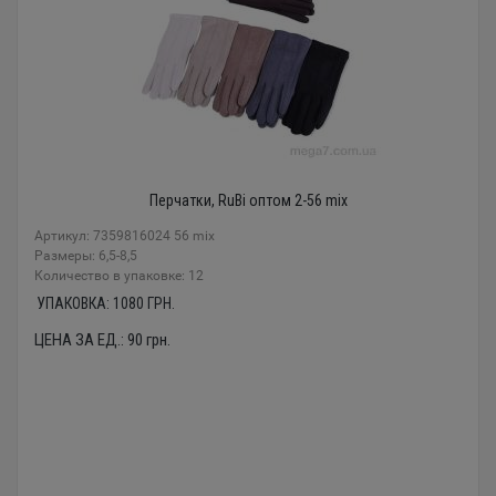
Перчатки, RuBi оптом 2-56 mix
Артикул: 7359816024 56 mix
Размеры: 6,5-8,5
Количество в упаковке: 12
УПАКОВКА:
1080
ГРН.
ЦЕНА ЗА ЕД.:
90
грн.