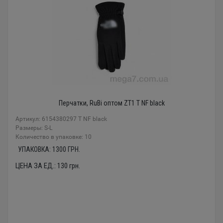
Перчатки, RuBi оптом ZT1 T NF black
Артикул: 6154380297 T NF black
Размеры: S-L
Количество в упаковке: 10
УПАКОВКА:
1300
ГРН.
ЦЕНА ЗА ЕД.:
130
грн.