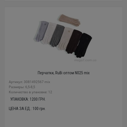
Перчатки, RuBi оптом N025 mix
Артикул: 3081492567 mix
Размеры: 6,5-8,5
Количество в упаковке: 12
УПАКОВКА:
1200
ГРН.
ЦЕНА ЗА ЕД.:
100
грн.