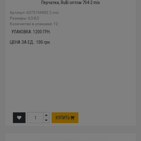
Перчатки, RuBi оптом 704-2 mix
Артикул: 6375104982 2 mix
Размеры: 6,5-8,5
Количество в упаковке: 12
УПАКОВКА:
1200
ГРН.
ЦЕНА ЗА ЕД.:
100
грн.
КУПИТЬ