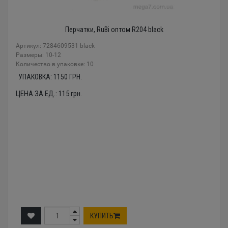
Перчатки, RuBi оптом R204 black
Артикул: 7284609531 black
Размеры: 10-12
Количество в упаковке: 10
УПАКОВКА:
1150
ГРН.
ЦЕНА ЗА ЕД.:
115
грн.
КУПИТЬ