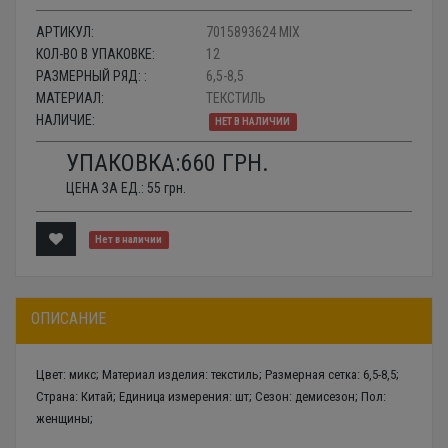
АРТИКУЛ:
7015893624 MIX
КОЛ-ВО В УПАКОВКЕ:
12
РАЗМЕРНЫЙ РЯД: :
6,5-8,5
МАТЕРИАЛ:
ТЕКСТИЛЬ
НАЛИЧИЕ:
НЕТ В НАЛИЧИИ
УПАКОВКА:
660
ГРН.
ЦЕНА ЗА ЕД.:
55
грн.
Нет в наличии
ОПИСАНИЕ
Цвет: микс; Материал изделия: текстиль; Размерная сетка: 6,5-8,5;
Страна: Китай; Единица измерения: шт; Сезон: демисезон; Пол:
женщины;