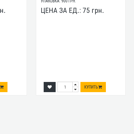
УПАКОВКА:
900
ГРН.
н.
ЦЕНА ЗА ЕД.:
75
грн.
КУПИТЬ