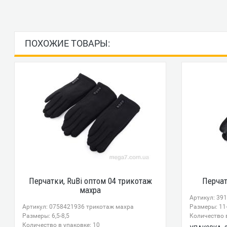
ПОХОЖИЕ ТОВАРЫ:
Перчатки, RuBi оптом 04 трикотаж
Перчат
махра
Артикул: 39
Артикул: 0758421936 трикотаж махра
Размеры: 11
Размеры: 6,5-8,5
Количество в
Количество в упаковке: 10