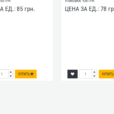
850
ГРН.
УПАКОВКА:
936
ГРН.
А ЕД.:
85
грн.
ЦЕНА ЗА ЕД.:
78
гр
КУПИТЬ
КУПИТЬ