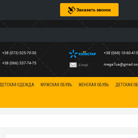
Заказать звонок
+38 (073) 025-70-30
+38 (068) 10-60-41
+38 (066) 537-74-75
mega7ua@gmail.c
E-mail
ДЕТСКАЯ ОДЕЖДА
МУЖСКАЯ ОБУВЬ
ЖЕНСКАЯ ОБУВЬ
ДЕТСКАЯ О