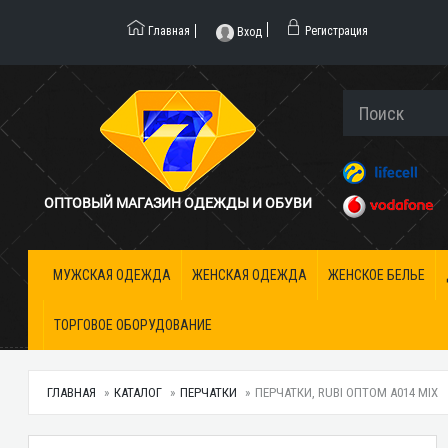
Главная
Регистрация
Вход
ОПТОВЫЙ МАГАЗИН ОДЕЖДЫ И ОБУВИ
МУЖСКАЯ ОДЕЖДА
ЖЕНСКАЯ ОДЕЖДА
ЖЕНСКОЕ БЕЛЬЕ
ТОРГОВОЕ ОБОРУДОВАНИЕ
ГЛАВНАЯ
КАТАЛОГ
ПЕРЧАТКИ
ПЕРЧАТКИ, RUBI ОПТОМ A014 MIX