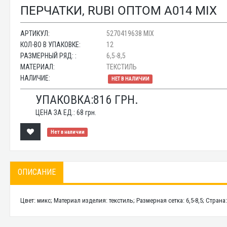
ПЕРЧАТКИ, RUBI ОПТОМ A014 MIX
АРТИКУЛ:
5270419638 MIX
КОЛ-ВО В УПАКОВКЕ:
12
РАЗМЕРНЫЙ РЯД: :
6,5-8,5
МАТЕРИАЛ:
ТЕКСТИЛЬ
НАЛИЧИЕ:
НЕТ В НАЛИЧИИ
УПАКОВКА:
816
ГРН.
ЦЕНА ЗА ЕД.:
68
грн.
Нет в наличии
ОПИСАНИЕ
Цвет: микс; Материал изделия: текстиль; Размерная сетка: 6,5-8,5; Стра