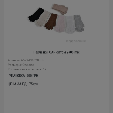
Перчатки, CAP оптом 2406 mix
Артикул: 6579431028 mix
Размеры: One size
Количество в упаковке: 12
УПАКОВКА:
900
ГРН.
ЦЕНА ЗА ЕД.:
75
грн.