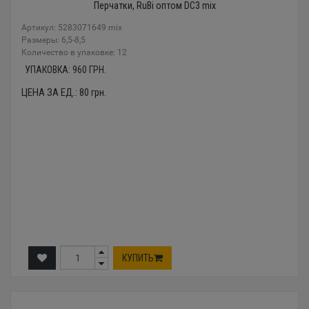
Перчатки, RuBi оптом DC3 mix
Артикул: 5283071649 mix
Размеры: 6,5-8,5
Количество в упаковке: 12
УПАКОВКА:
960
ГРН.
ЦЕНА ЗА ЕД.:
80
грн.
КУПИТЬ