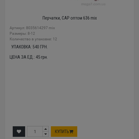
Перчатки, CAP оптом 636 mix
Артикул: 8035614297 mix
Размеры: 8-12
Количество в упаковке: 12
УПАКОВКА:
540
ГРН.
ЦЕНА ЗА ЕД.:
45
грн.
КУПИТЬ