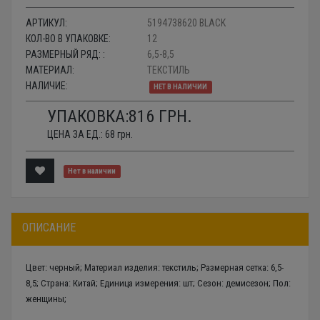
АРТИКУЛ:
5194738620 BLACK
КОЛ-ВО В УПАКОВКЕ:
12
РАЗМЕРНЫЙ РЯД: :
6,5-8,5
МАТЕРИАЛ:
ТЕКСТИЛЬ
НАЛИЧИЕ:
НЕТ В НАЛИЧИИ
УПАКОВКА:
816
ГРН.
ЦЕНА ЗА ЕД.:
68
грн.
Нет в наличии
ОПИСАНИЕ
Цвет: черный; Материал изделия: текстиль; Размерная сетка: 6,5-
8,5; Страна: Китай; Единица измерения: шт; Сезон: демисезон; Пол:
женщины;