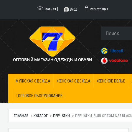
Главная
Регистрация
Вход
ОПТОВЫЙ МАГАЗИН ОДЕЖДЫ И ОБУВИ
МУЖСКАЯ ОДЕЖДА
ЖЕНСКАЯ ОДЕЖДА
ЖЕНСКОЕ БЕЛЬЕ
ТОРГОВОЕ ОБОРУДОВАНИЕ
ГЛАВНАЯ
КАТАЛОГ
ПЕРЧАТКИ
ПЕРЧАТКИ, RUBI ОПТОМ NA5 BLAC