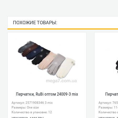
ПОХОЖИЕ ТОВАРЫ:
Перчатки, RuBi оптом 24009-3 mix
Перчат
Артикул: 2571908346 3 mix
Артикул: 76
Размеры: One size
Размеры: 11
Количество в упаковке: 12
Количество в