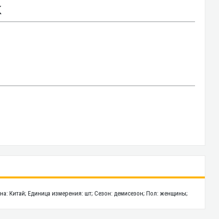
K
рана: Китай; Единица измерения: шт; Сезон: демисезон; Пол: женщины;