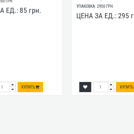
850
ГРН.
УПАКОВКА:
2950
ГРН.
А ЕД.:
85
грн.
ЦЕНА ЗА ЕД.:
295
г
КУПИТЬ
КУПИТЬ