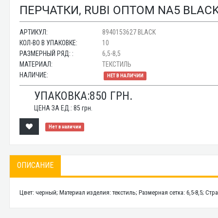
ПЕРЧАТКИ, RUBI ОПТОМ NA5 BLAC
АРТИКУЛ:
8940153627 BLACK
КОЛ-ВО В УПАКОВКЕ:
10
РАЗМЕРНЫЙ РЯД: :
6,5-8,5
МАТЕРИАЛ:
ТЕКСТИЛЬ
НАЛИЧИЕ:
НЕТ В НАЛИЧИИ
УПАКОВКА:
850
ГРН.
ЦЕНА ЗА ЕД.:
85
грн.
Нет в наличии
ОПИСАНИЕ
Цвет: черный; Материал изделия: текстиль; Размерная сетка: 6,5-8,5; Ст