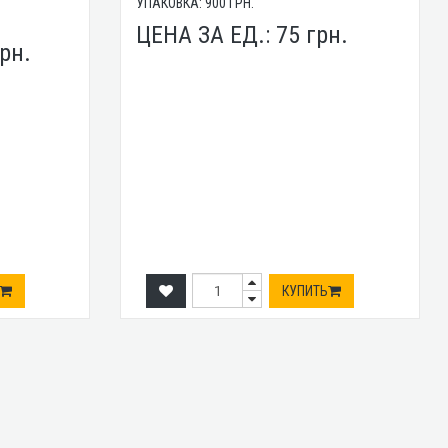
УПАКОВКА:
900
ГРН.
ЦЕНА ЗА ЕД.:
75
грн.
рн.
КУПИТЬ