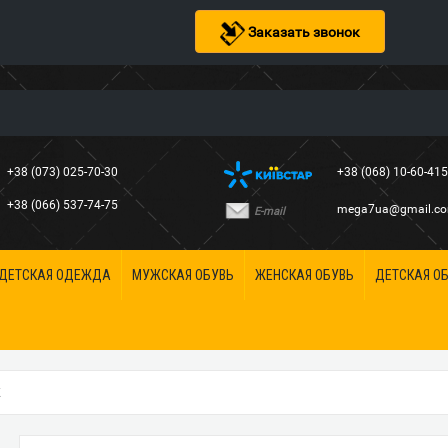
Заказать звонок
+38 (073) 025-70-30
+38 (068) 10-60-41
+38 (066) 537-74-75
mega7ua@gmail.c
E-mail
ДЕТСКАЯ ОДЕЖДА
МУЖСКАЯ ОБУВЬ
ЖЕНСКАЯ ОБУВЬ
ДЕТСКАЯ О
K