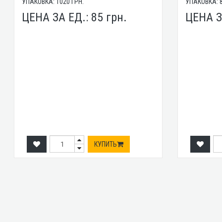
УПАКОВКА:
1020
ГРН.
УПАКОВКА:
ЦЕНА ЗА ЕД.:
85
грн.
ЦЕНА З
КУПИТЬ