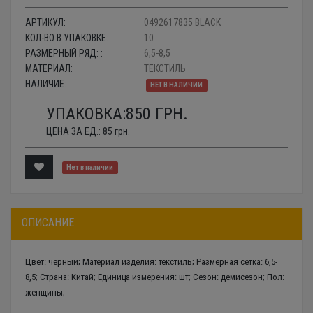
АРТИКУЛ:
0492617835 BLACK
КОЛ-ВО В УПАКОВКЕ:
10
РАЗМЕРНЫЙ РЯД: :
6,5-8,5
МАТЕРИАЛ:
ТЕКСТИЛЬ
НАЛИЧИЕ:
НЕТ В НАЛИЧИИ
УПАКОВКА:
850
ГРН.
ЦЕНА ЗА ЕД.:
85
грн.
Нет в наличии
ОПИСАНИЕ
Цвет: черный; Материал изделия: текстиль; Размерная сетка: 6,5-
8,5; Страна: Китай; Единица измерения: шт; Сезон: демисезон; Пол:
женщины;