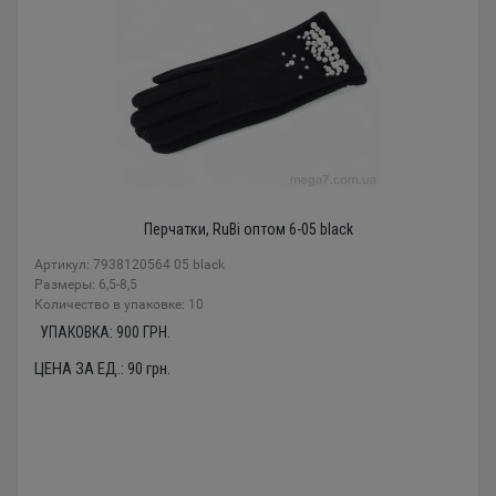
Перчатки, RuBi оптом 6-05 black
Артикул: 7938120564 05 black
Размеры: 6,5-8,5
Количество в упаковке: 10
УПАКОВКА:
900
ГРН.
ЦЕНА ЗА ЕД.:
90
грн.