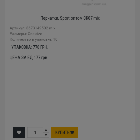
Перчатки, Sport оптом CK07 mix
Артикул: 8673149502 mix
Размеры: One size
Количество в упаковке: 10
УПАКОВКА:
770
ГРН.
ЦЕНА ЗА ЕД.:
77
грн.
КУПИТЬ