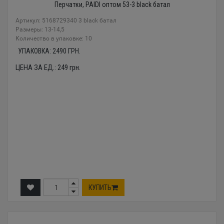
Перчатки, PAIDI оптом 53-3 black батал
Артикул: 5168729340 3 black батал
Размеры: 13-14,5
Количество в упаковке: 10
УПАКОВКА:
2490
ГРН.
ЦЕНА ЗА ЕД.:
249
грн.
КУПИТЬ