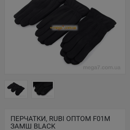
ПЕРЧАТКИ, RUBI ОПТОМ F01М
ЗАМШ BLACK