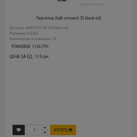
Перчатки, RuBi оптом 6-35 black-old
Артикул: 4683275190 35 black-old
Размеры: 6,5-8,5
Количество в упаковке: 10
УПАКОВКА:
1150
ГРН.
ЦЕНА ЗА ЕД.:
115
грн.
КУПИТЬ