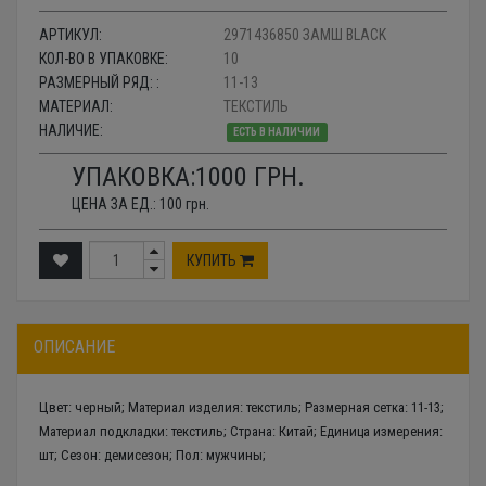
АРТИКУЛ:
2971436850 ЗАМШ BLACK
КОЛ-ВО В УПАКОВКЕ:
10
РАЗМЕРНЫЙ РЯД: :
11-13
МАТЕРИАЛ:
ТЕКСТИЛЬ
НАЛИЧИЕ:
ЕСТЬ В НАЛИЧИИ
УПАКОВКА:
1000
ГРН.
ЦЕНА ЗА ЕД.:
100
грн.
КУПИТЬ
ОПИСАНИЕ
Цвет: черный; Материал изделия: текстиль; Размерная сетка: 11-13;
Материал подкладки: текстиль; Страна: Китай; Единица измерения:
шт; Сезон: демисезон; Пол: мужчины;